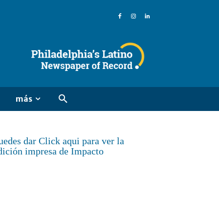
más
uedes dar Click aqui para ver la
dición impresa de Impacto