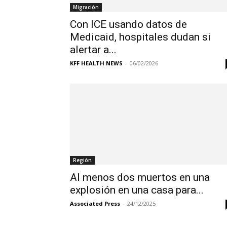
Migración
Con ICE usando datos de
Medicaid, hospitales dudan si
alertar a...
KFF HEALTH NEWS
-
06/02/2026
Región
Al menos dos muertos en una
explosión en una casa para...
Associated Press
-
24/12/2025