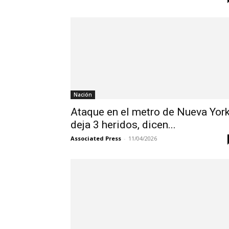
Nación
Ataque en el metro de Nueva Yor
deja 3 heridos, dicen...
Associated Press
-
11/04/2026