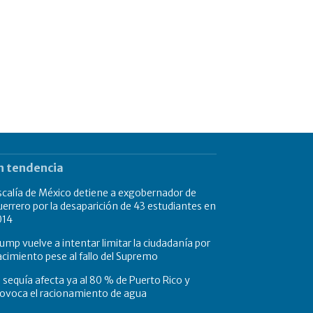
n tendencia
scalía de México detiene a exgobernador de
errero por la desaparición de 43 estudiantes en
014
ump vuelve a intentar limitar la ciudadanía por
cimiento pese al fallo del Supremo
 sequía afecta ya al 80 % de Puerto Rico y
ovoca el racionamiento de agua