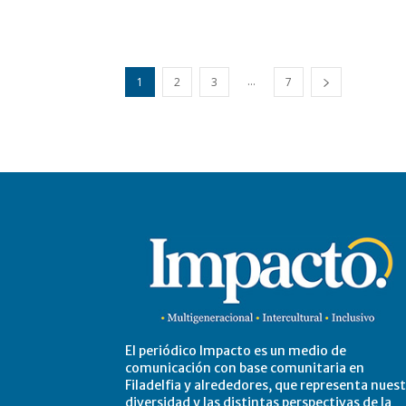
...
1
2
3
7
El periódico Impacto es un medio de
comunicación con base comunitaria en
Filadelfia y alrededores, que representa nues
diversidad y las distintas perspectivas de la