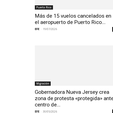
Puerto Rico
Más de 15 vuelos cancelados en
el aeropuerto de Puerto Rico...
EFE
-
19/07/2026
Migración
Gobernadora Nueva Jersey crea
zona de protesta «protegida» ant
centro de...
EFE
-
30/05/2026