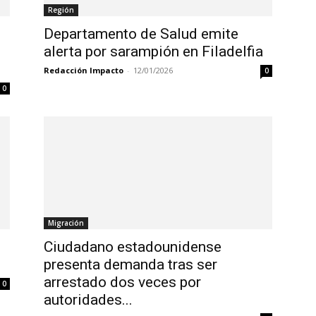
Región
Departamento de Salud emite
alerta por sarampión en Filadelfia
Redacción Impacto
-
12/01/2026
0
0
Migración
Ciudadano estadounidense
presenta demanda tras ser
arrestado dos veces por
0
autoridades...