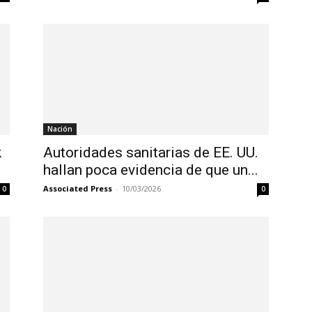
Nación
k
Autoridades sanitarias de EE. UU.
hallan poca evidencia de que un...
Associated Press
-
10/03/2026
0
0