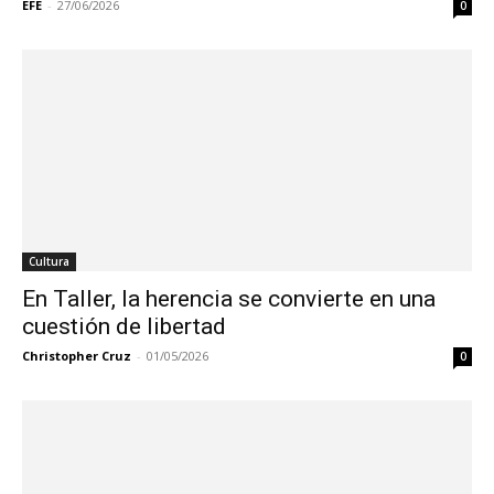
EFE
-
27/06/2026
0
Cultura
En Taller, la herencia se convierte en una
cuestión de libertad
Christopher Cruz
-
01/05/2026
0