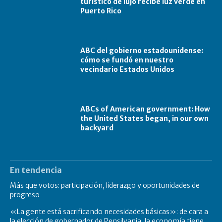
turístico de lujo recibe luz verde en
Puerto Rico
ABC del gobierno estadounidense:
cómo se fundó en nuestro
vecindario Estados Unidos
ABCs of American government: How
the United States began, in our own
backyard
En tendencia
Más que votos: participación, liderazgo y oportunidades de
progreso
«La gente está sacrificando necesidades básicas»: de cara a
la elección de gobernador de Pensilvania, la economía tiene