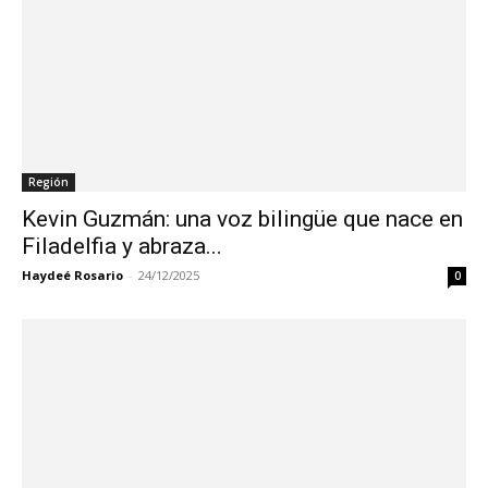
Región
Kevin Guzmán: una voz bilingüe que nace en
Filadelfia y abraza...
Haydeé Rosario
-
24/12/2025
0