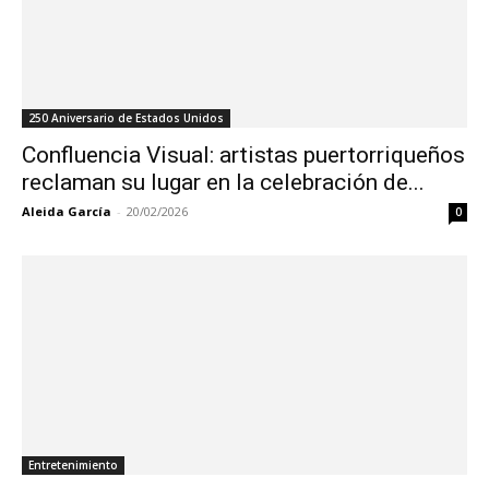
250 Aniversario de Estados Unidos
Confluencia Visual: artistas puertorriqueños
reclaman su lugar en la celebración de...
Aleida García
-
20/02/2026
0
Entretenimiento