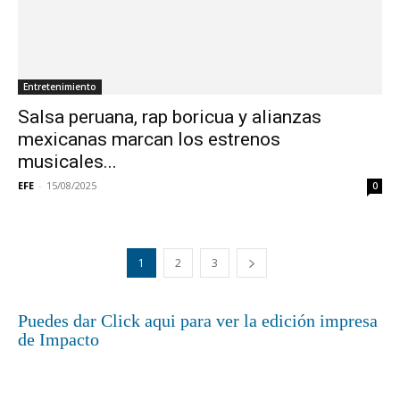
Entretenimiento
Salsa peruana, rap boricua y alianzas
mexicanas marcan los estrenos
musicales...
EFE
-
15/08/2025
0
1
2
3
Puedes dar Click aqui para ver la edición impresa
de Impacto