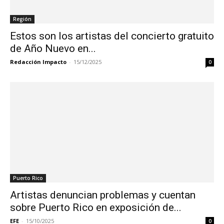
Región
Estos son los artistas del concierto gratuito
de Año Nuevo en...
Redacción Impacto
-
15/12/2025
0
Puerto Rico
Artistas denuncian problemas y cuentan
sobre Puerto Rico en exposición de...
EFE
-
15/10/2025
0