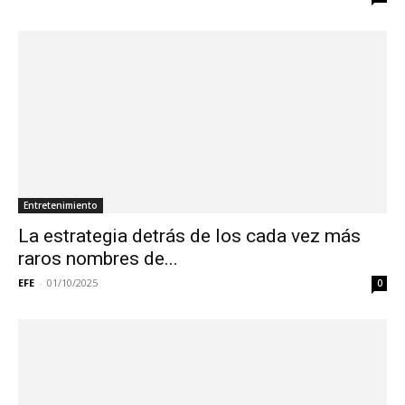
Entretenimiento
La estrategia detrás de los cada vez más
raros nombres de...
EFE
-
01/10/2025
0