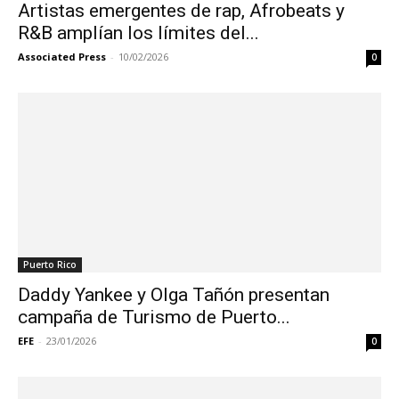
Artistas emergentes de rap, Afrobeats y
R&B amplían los límites del...
Associated Press
-
10/02/2026
0
Puerto Rico
Daddy Yankee y Olga Tañón presentan
campaña de Turismo de Puerto...
EFE
-
23/01/2026
0