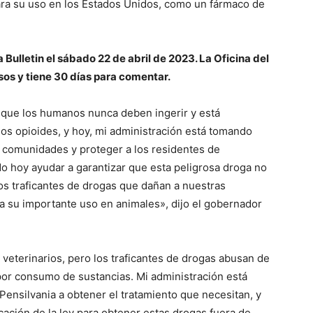
ara su uso en los Estados Unidos, como un fármaco de
 Bulletin el sábado 22 de abril de 2023. La Oficina del
isos y tiene 30 días para comentar.
 que los humanos nunca deben ingerir y está
 los opioides, y hoy, mi administración está tomando
 comunidades y proteger a los residentes de
 hoy ayudar a garantizar que esta peligrosa droga no
os traficantes de drogas que dañan a nuestras
 su importante uso en animales», dijo el gobernador
s veterinarios, pero los traficantes de drogas abusan de
por consumo de sustancias. Mi administración está
ensilvania a obtener el tratamiento que necesitan, y
cación de la ley para obtener estas drogas fuera de