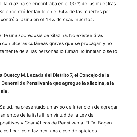
, la xilazina se encontraba en el 90 % de las muestras
 Se encontró fentanilo en el 94% de las muertes por
ncontró xilazina en el 44% de esas muertes.
erte una sobredosis de xilazina. No existen tiras
cia con úlceras cutáneas graves que se propagan y no
temente de si las personas lo fuman, lo inhalan o se lo
a Quetcy M. Lozada del Distrito 7, el Concejo de la
 General de Pensilvania que agregue la xilazina, a la
nia.
 Salud, ha presentado un aviso de intención de agregar
amentos de la lista III en virtud de la Ley de
ositivos y Cosméticos de Pensilvania. El Dr. Bogen
asificar las nitazines, una clase de opioides