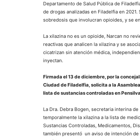
Departamento de Salud Pública de Filadelfia
de drogas analizadas en Filadelfia en 2021.
sobredosis que involucran opioides, y se e
La xilazina no es un opioide, Narcan no revi
reactivas que analicen la xilazina y se aso
cicatrizan sin atención médica, independien
inyectan.
Firmada el 13 de diciembre, por la concejal
Ciudad de Filadelfia, solicita a la Asamblea
lista de sustancias controladas en Pensilva
La Dra. Debra Bogen, secretaria interina de
temporalmente la xilazina a la lista de medic
Sustancias Controladas, Medicamentos, Disp
también presentó un aviso de intención de cl