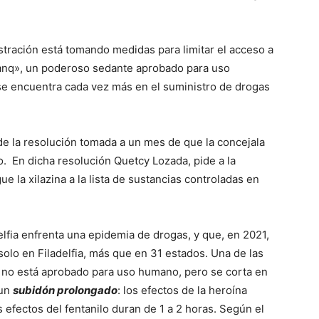
tración está tomando medidas para limitar el acceso a
anq», un poderoso sedante aprobado para uso
se encuentra cada vez más en el suministro de drogas
 de la resolución tomada a un mes de que la concejala
rgo. En dicha resolución Quetcy Lozada, pide a la
 la xilazina a la lista de sustancias controladas en
lfia enfrenta una epidemia de drogas, y que, en 2021,
olo en Filadelfia, más que en 31 estados. Una de las
ue no está aprobado para uso humano, pero se corta en
 un
subidón prolongado
: los efectos de la heroína
 efectos del fentanilo duran de 1 a 2 horas. Según el