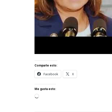
Comparte esto:
Facebook
X
Me gusta esto:
Cargando...