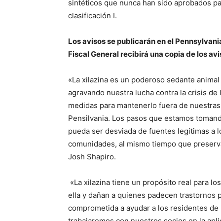
sintéticos que nunca han sido aprobados p
clasificación I.
Los avisos se publicarán en el Pennsylvania
Fiscal General recibirá una copia de los av
«La xilazina es un poderoso sedante animal
agravando nuestra lucha contra la crisis de
medidas para mantenerlo fuera de nuestras
Pensilvania. Los pasos que estamos tomando
pueda ser desviada de fuentes legítimas a l
comunidades, al mismo tiempo que preserva
Josh Shapiro.
«La xilazina tiene un propósito real para lo
ella y dañan a quienes padecen trastornos 
comprometida a ayudar a los residentes de P
trabajaremos con nuestros socios en la apli