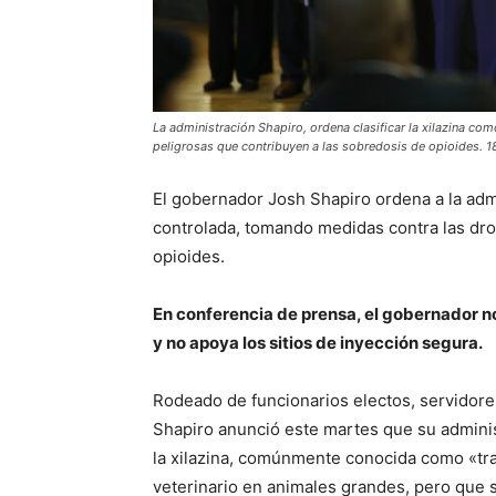
La administración Shapiro, ordena clasificar la xilazina c
peligrosas que contribuyen a las sobredosis de opioides. 18 
El gobernador Josh Shapiro ordena a la adm
controlada, tomando medidas contra las dro
opioides.
En conferencia de prensa, el gobernador n
y no apoya los sitios de inyección segura.
Rodeado de funcionarios electos, servidores 
Shapiro anunció este martes que su adminis
la xilazina, comúnmente conocida como «tr
veterinario en animales grandes, pero que 