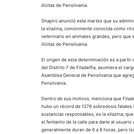
ilícitas de Pensilvania.
Shapiro anunció este martes que su adminis
la xilazina, comúnmente conocida como «tr
veterinario en animales grandes, pero que 
ilícitas de Pensilvania.
El origen de esta determinación es a partir
del Distrito 7 de Filadelfia, asumiera el ca
Asamblea General de Pensilvania que agregue
Pensilvania.
Dentro de sus motivos, menciona que Filade
hubo un récord de 1276 sobredosis fatales s
sustancias responsables, es la xilazina; q
el fentanilo de la calle para darle al usuario
generalmente duran de 6 a 8 horas, pero los