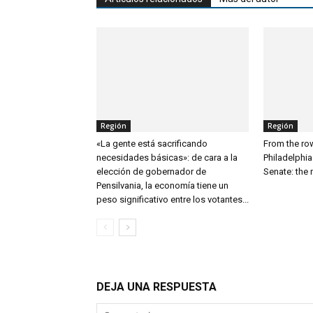
Región
Región
«La gente está sacrificando
From the ro
necesidades básicas»: de cara a la
Philadelphia
elección de gobernador de
Senate: the 
Pensilvania, la economía tiene un
peso significativo entre los votantes...
DEJA UNA RESPUESTA