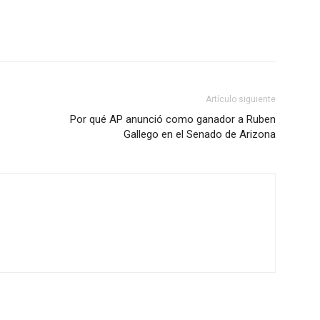
Artículo siguiente
Por qué AP anunció como ganador a Ruben
s
Gallego en el Senado de Arizona