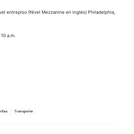
l entrepiso (Nivel Mezzanine en inglés) Philadelphia,
10 a.m.
rifas
Transporte