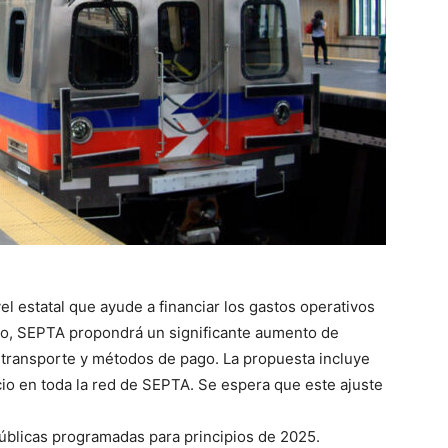
el estatal que ayude a financiar los gastos operativos
ico, SEPTA propondrá un significante aumento de
e transporte y métodos de pago. La propuesta incluye
cio en toda la red de SEPTA. Se espera que este ajuste
públicas programadas para principios de 2025.