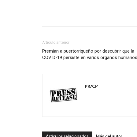
Artículo anterior
Premian a puertorriqueño por descubrir que la
COVID-19 persiste en varios órganos humano
PR/CP
Artículos relacionados
Más del autor