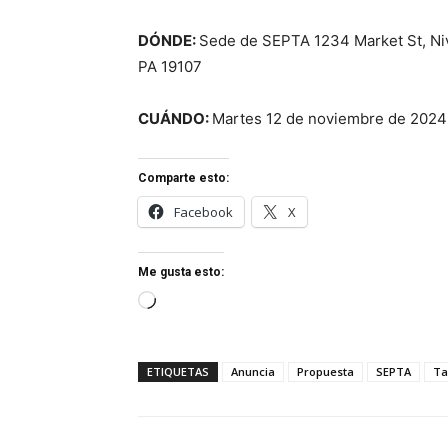
DÓNDE:
Sede de SEPTA 1234 Market St, Nive
PA 19107
CUÁNDO:
Martes 12 de noviembre de 2024 
Comparte esto:
Facebook
X
Me gusta esto:
Cargando...
ETIQUETAS
Anuncia
Propuesta
SEPTA
Ta