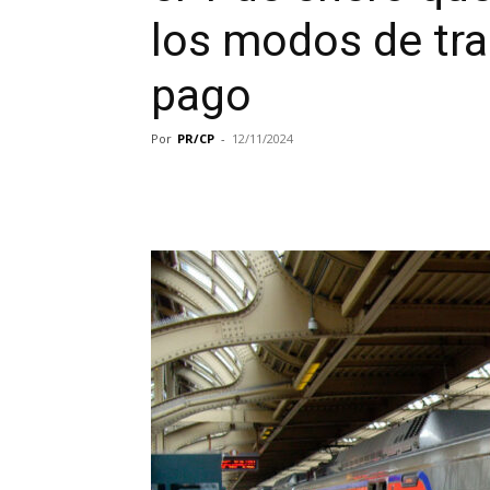
los modos de tra
pago
Por
PR/CP
-
12/11/2024