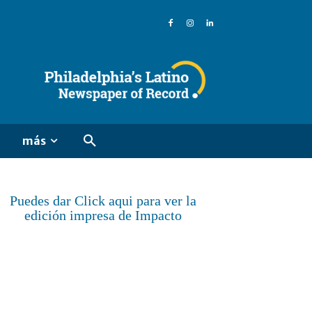
más
Puedes dar Click aqui para ver la
edición impresa de Impacto