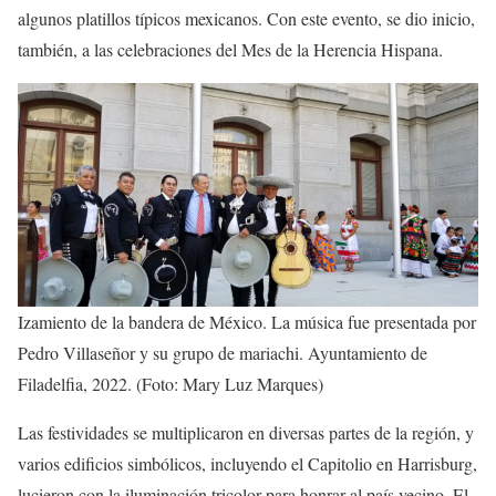
algunos platillos típicos mexicanos. Con este evento, se dio inicio,
también, a las celebraciones del Mes de la Herencia Hispana.
Izamiento de la bandera de México. La música fue presentada por
Pedro Villaseñor y su grupo de mariachi. Ayuntamiento de
Filadelfia, 2022. (Foto: Mary Luz Marques)
Las festividades se multiplicaron en diversas partes de la región, y
varios edificios simbólicos, incluyendo el Capitolio en Harrisburg,
lucieron con la iluminación tricolor para honrar al país vecino. El