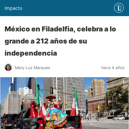
Impacto
México en Filadelfia, celebra a lo
grande a 212 años de su
independencia
Mary Luz Marques
hace 4 años