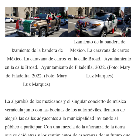
Izamiento de la bandera de
Izamiento de la bandera de
México. La caravana de carros
México. La caravana de carros
en la calle Broad. Ayuntamiento
en la calle Broad. Ayuntamiento
de Filadelfia, 2022. (Foto: Mary
de Filadelfia, 2022. (Foto: Mary
Luz Marques)
Luz Marques)
La algarabía de los mexicanos y el singular concierto de música
vernácula junto con las bocinas de los automóviles, llenaron de
alegría las calles adyacentes a la municipalidad invitando al
público a participar. Con una mezcla de la añoranza de la tierra
que se dejó atrás y los sentimientos de esperanza de un futuro que