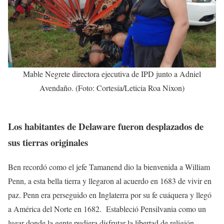
Mable Negrete directora ejecutiva de IPD junto a Adniel
Avendaño. (Foto: Cortesía/Leticia Roa Nixon)
Los habitantes de Delaware fueron desplazados de
sus tierras originales
Ben recordó como el jefe Tamanend dio la bienvenida a William
Penn, a esta bella tierra y llegaron al acuerdo en 1683 de vivir en
paz. Penn era perseguido en Inglaterra por su fe cuáquera y llegó
a América del Norte en 1682. Estableció Pensilvania como un
lugar donde la gente pudiera disfrutar la libertad de religión.