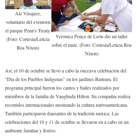
Ale Vásquez,
voluntario del eventoen
el parque Penn’s Treaty.
Verónica Ponce de León dio un taller
(Foto: Cortesía/Leticia
sobre el maíz. (Foto: Cortesía/Leticia Roa
Roa Nixon)
Nixon)
Así, el 10 de octubre se llevó a cabo la onceava celebración del
“Día de los Pueblos Indígenas” en los jardines Bartram. El
programa principal fueron los cantos y bailes realizados por
miembros de la familia de Vaughnda Hilton. Su compañía realiza
recorridos internacionales mostrando la cultura nativoamericana.
También participaron danzantes de la tradición mexica. Las
celebraciones del 10 y 11 de octubre se llevaron en a cabo en un
ambiente familiar y festivo.