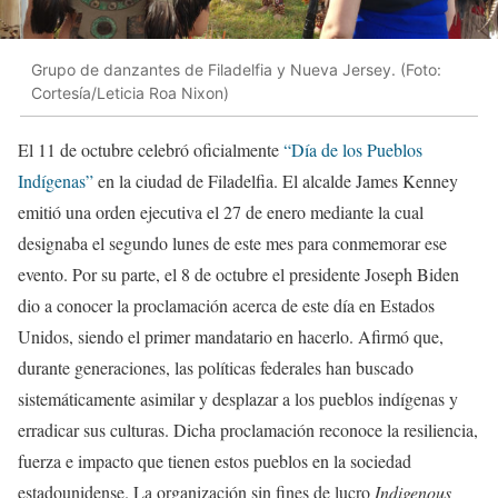
Grupo de danzantes de Filadelfia y Nueva Jersey. (Foto:
Cortesía/Leticia Roa Nixon)
El 11 de octubre celebró oficialmente
“Día de los Pueblos
Indígenas”
en la ciudad de Filadelfia. El alcalde James Kenney
emitió una orden ejecutiva el 27 de enero mediante la cual
designaba el segundo lunes de este mes para conmemorar ese
evento. Por su parte, el 8 de octubre el presidente Joseph Biden
dio a conocer la proclamación acerca de este día en Estados
Unidos, siendo el primer mandatario en hacerlo. Afirmó que,
durante generaciones, las políticas federales han buscado
sistemáticamente asimilar y desplazar a los pueblos indígenas y
erradicar sus culturas. Dicha proclamación reconoce la resiliencia,
fuerza e impacto que tienen estos pueblos en la sociedad
estadounidense. La organización sin fines de lucro
Indigenous