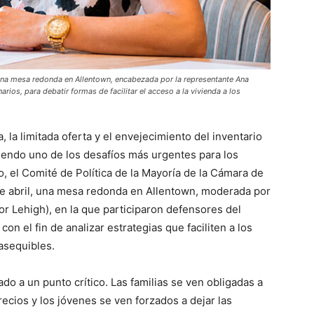
una mesa redonda en Allentown, encabezada por la representante Ana
rios, para debatir formas de facilitar el acceso a la vivienda a los
, la limitada oferta y el envejecimiento del inventario
 siendo uno de los desafíos más urgentes para los
, el Comité de Política de la Mayoría de la Cámara de
de abril, una mesa redonda en Allentown, moderada por
r Lehigh), en la que participaron defensores del
con el fin de analizar estrategias que faciliten a los
asequibles.
ado a un punto crítico. Las familias se ven obligadas a
ecios y los jóvenes se ven forzados a dejar las