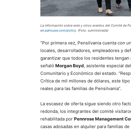
La información sobre este y otros eventos del Comité de P
en
pahouse.com/policy
. (Foto: suministrada)
“Por primera vez, Pensilvania cuenta con un
locales, desarrolladores, empleadores y de
garantizar que todos los residentes tengan 
señaló
Morgan Boyd
, asistente especial d
Comunitario y Económico del estado. “Respa
Crítica de mil millones de dólares, este tip
reales para las familias de Pensilvania”.
La escasez de oferta sigue siendo otro facto
redonda, los integrantes del comité visitar
rehabilitada por
Pennrose Management C
casas adosadas en alquiler para familias de