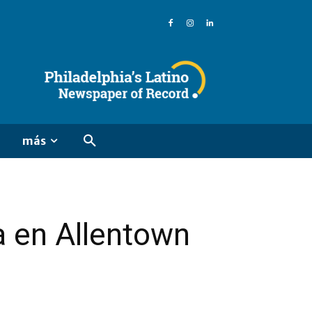
más
a en Allentown