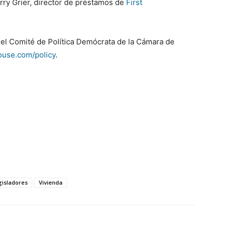
erry Grier, director de préstamos de
First
del Comité de Política Demócrata de la Cámara de
ouse.com/policy
.
gisladores
Vivienda