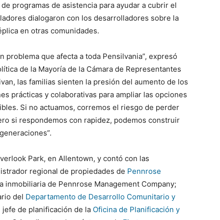
n de programas de asistencia para ayudar a cubrir el
gisladores dialogaron con los desarrolladores sobre la
éplica en otras comunidades.
 un problema que afecta a toda Pensilvania”, expresó
olítica de la Mayoría de la Cámara de Representantes
van, las familias sienten la presión del aumento de los
es prácticas y colaborativas para ampliar las opciones
bles. Si no actuamos, corremos el riesgo de perder
pero si respondemos con rapidez, podemos construir
 generaciones”.
verlook Park, en Allentown, y contó con las
nistrador regional de propiedades de
Pennrose
ora inmobiliaria de Pennrose Management Company;
ario del
Departamento de Desarrollo Comunitario y
 jefe de planificación de la
Oficina de Planificación y