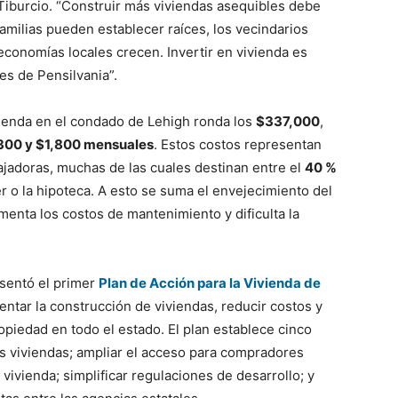
Tiburcio. “Construir más viviendas asequibles debe
amilias pueden establecer raíces, los vecindarios
 economías locales crecen. Invertir en vivienda es
es de Pensilvania”.
vienda en el condado de Lehigh ronda los
$337,000
,
300 y $1,800 mensuales
. Estos costos representan
abajadoras, muchas de las cuales destinan entre el
40 %
er o la hipoteca. A esto se suma el envejecimiento del
menta los costos de mantenimiento y dificulta la
sentó el primer
Plan de Acción para la Vivienda de
entar la construcción de viviendas, reducir costos y
opiedad en todo el estado. El plan establece cinco
ás viviendas; ampliar el acceso para compradores
 vivienda; simplificar regulaciones de desarrollo; y