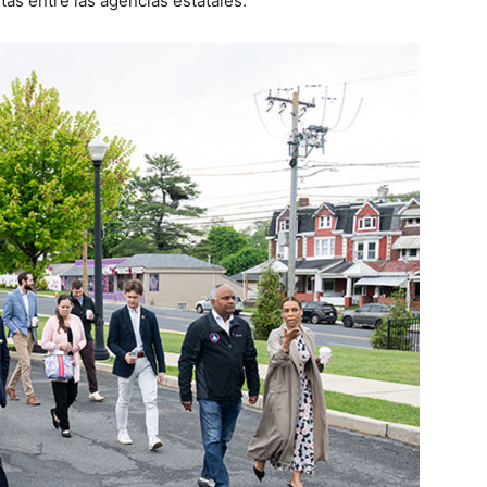
tas entre las agencias estatales.