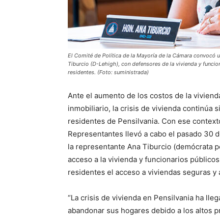
El Comité de Política de la Mayoría de la Cámara convocó 
Tiburcio (D-Lehigh), con defensores de la vivienda y funciona
residentes. (Foto: suministrada)
Ante el aumento de los costos de la vivienda
inmobiliario, la crisis de vivienda continúa
residentes de Pensilvania. Con ese contexto
Representantes llevó a cabo el pasado 30 
la representante Ana Tiburcio (demócrata po
acceso a la vivienda y funcionarios públicos 
residentes el acceso a viviendas seguras y 
“La crisis de vivienda en Pensilvania ha lleg
abandonar sus hogares debido a los altos pr