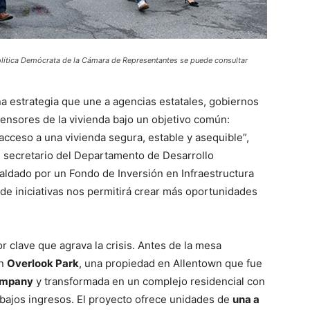
olítica Demócrata de la Cámara de Representantes se puede consultar
a estrategia que une a agencias estatales, gobiernos
fensores de la vivienda bajo un objetivo común:
acceso a una vivienda segura, estable y asequible”,
el secretario del Departamento de Desarrollo
ldado por un Fondo de Inversión en Infraestructura
o de iniciativas nos permitirá crear más oportunidades
r clave que agrava la crisis. Antes de la mesa
on
Overlook Park
, una propiedad en Allentown que fue
ompany
y transformada en un complejo residencial con
 bajos ingresos. El proyecto ofrece unidades de
una a