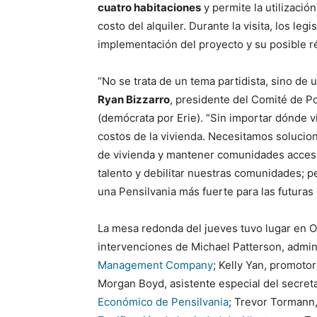
cuatro habitaciones
y permite la utilizació
costo del alquiler. Durante la visita, los le
implementación del proyecto y su posible r
“No se trata de un tema partidista, sino de
Ryan Bizzarro
, presidente del Comité de P
(demócrata por Erie). “Sin importar dónde vi
costos de la vivienda. Necesitamos solucion
de vivienda y mantener comunidades accesi
talento y debilitar nuestras comunidades; 
una Pensilvania más fuerte para las futuras
La mesa redonda del jueves tuvo lugar en O
intervenciones de Michael Patterson, admi
Management Company
; Kelly Yan, promot
Morgan Boyd, asistente especial del secret
Económico de Pensilvania
; Trevor Tormann,