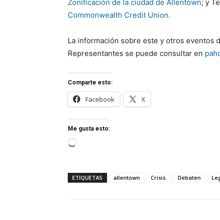
Zonificación de la ciudad de Allentown
; y T
Commonwealth Credit Union.
La información sobre este y otros eventos 
Representantes se puede consultar en
pah
Comparte esto:
Facebook
X
Me gusta esto:
Cargando...
ETIQUETAS
allentown
Crisis.
Debaten
Le