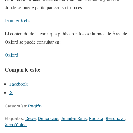
donde se puede participar con su firma es:
Jennifer Kehs
El contenido de la carta que publicaron los exalumnos de Área de
Oxford se puede consultar en:
Oxford
Comparte esto:
Facebook
X
Categorías:
Región
Etiquetas:
Debe
,
Denuncias
,
Jennifer Kehs
,
Racista
,
Renunciar
,
Xenofóbica