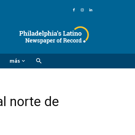
más
al norte de