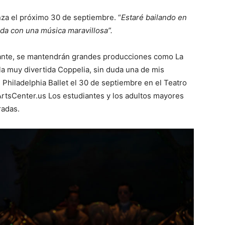
nza el próximo 30 de septiembre. “
Estaré bailando en
ida con una música maravillosa”.
tante, se mantendrán grandes producciones como La
la muy divertida Coppelia, sin duda una de mis
 Philadelphia Ballet el 30 de septiembre en el Teatro
rtsCenter.us Los estudiantes y los adultos mayores
radas.