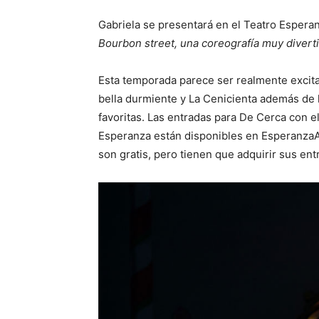
Gabriela se presentará en el Teatro Espera
Bourbon street, una coreografía muy divert
Esta temporada parece ser realmente exci
bella durmiente y La Cenicienta además de 
favoritas. Las entradas para De Cerca con el
Esperanza están disponibles en EsperanzaA
son gratis, pero tienen que adquirir sus ent