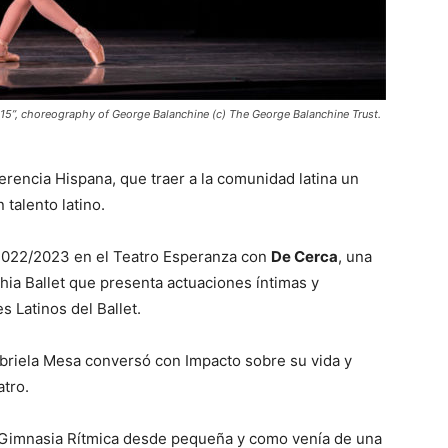
. 15”, choreography of George Balanchine (c) The George Balanchine Trust.
rencia Hispana, que traer a la comunidad latina un
 talento latino.
2022/2023 en el Teatro Esperanza con
De Cerca
, una
hia Ballet que presenta actuaciones íntimas y
s Latinos del Ballet.
Gabriela Mesa conversó con Impacto sobre su vida y
atro.
ía Gimnasia Rítmica desde pequeña y como venía de una