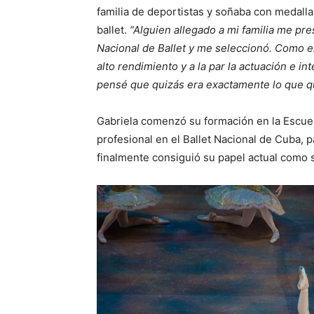
familia de deportistas y soñaba con medallas
ballet.
“Alguien allegado a mi familia me pr
Nacional de Ballet y me seleccionó. Como el 
alto rendimiento y a la par la actuación e 
pensé que quizás era exactamente lo que que
Gabriela comenzó su formación en la Escuel
profesional en el Ballet Nacional de Cuba, 
finalmente consiguió su papel actual como se