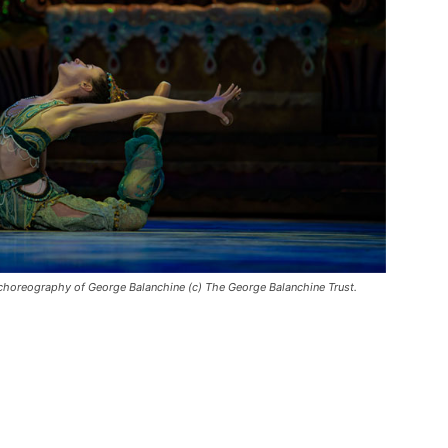
, choreography of George Balanchine (c) The George Balanchine Trust.