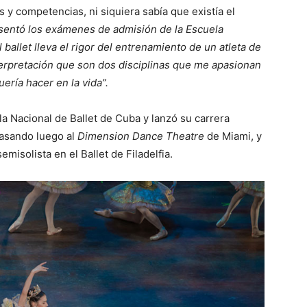
 y competencias, ni siquiera sabía que existía el
esentó los exámenes de admisión de la Escuela
ballet lleva el rigor del entrenamiento de un atleta de
interpretación que son dos disciplinas que me apasionan
ría hacer en la vida”.
a Nacional de Ballet de Cuba y lanzó su carrera
pasando luego al
Dimension Dance Theatre
de Miami, y
misolista en el Ballet de Filadelfia.