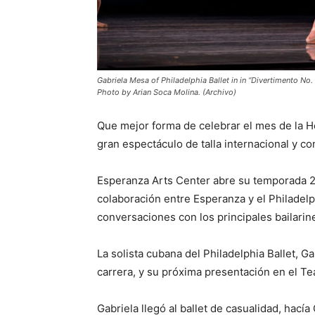
Gabriela Mesa of Philadelphia Ballet in in “Divertimento No
Photo by Arian Soca Molina. (Archivo)
Que mejor forma de celebrar el mes de la He
gran espectáculo de talla internacional y con
Esperanza Arts Center abre su temporada 
colaboración entre Esperanza y el Philadelp
conversaciones con los principales bailarine
La solista cubana del Philadelphia Ballet, 
carrera, y su próxima presentación en el Te
Gabriela llegó al ballet de casualidad, hac