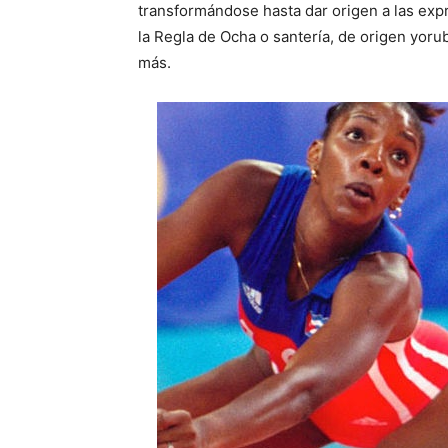
transformándose hasta dar origen a las ex
la Regla de Ocha o santería, de origen yorub
más.