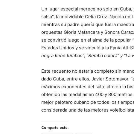
Un lugar especial merece no solo en Cuba, si
salsa”, la inolvidable Celia Cruz. Nacida en
mientras su padre quería que fuera maestra.
orquestas Gloria Matancera y Sonora Caraca
se convirtió luego en el alma de la popular
Estados Unidos y se vinculó a la Fania All-
negra tiene tumbao”, “Bemba colorá” y
“La v
Este recuento no estaría completo sin menc
dado Cuba, entre ellos, Javier Sotomayor, “e
máximos exponentes del salto alto en la hist
obtenido las medallas en 400 y 800 metros 
mejor pelotero cubano de todos los tiempos,
considerada una de las mejores voleibolista
Comparte esto: