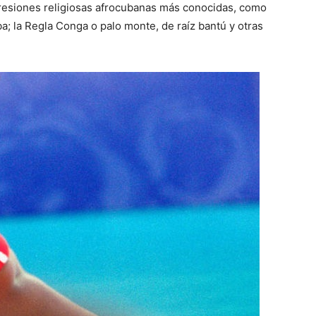
presiones religiosas afrocubanas más conocidas, como
a; la Regla Conga o palo monte, de raíz bantú y otras