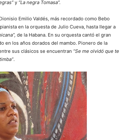
negras”
y
“La negra Tomasa”.
, Dionisio Emilio Valdés, más recordado como Bebo
ianista en la orquesta de Julio Cueva, hasta llegar a
picana”,
de la Habana. En su orquesta cantó el gran
ido en los años dorados del mambo. Pionero de la
 entre sus clásicos se encuentran
“Se me olvidó que te
timba”
.