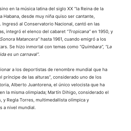
no en la música latina del siglo XX “la Reina de la
 La Habana, desde muy niña quiso ser cantante,
 Ingresó al Conservatorio Nacional, cantó en las
s, integró el elenco del cabaret
“Tropicana”
en 1950, y
“Sonora Matancera”
hasta 1961, cuando emigró a los
Stars. Se hizo inmortal con temas como
“Quimbara”, “La
ida es un carnaval”.
ionar a los deportistas de renombre mundial que ha
l príncipe de las alturas”, considerado uno de los
oria, Alberto Juantorena, el único velocista que ha
en la misma olimpiada; Martín Dihigo, considerado el
 y Regla Torres, multimedallista olímpica y
s a nivel mundial.