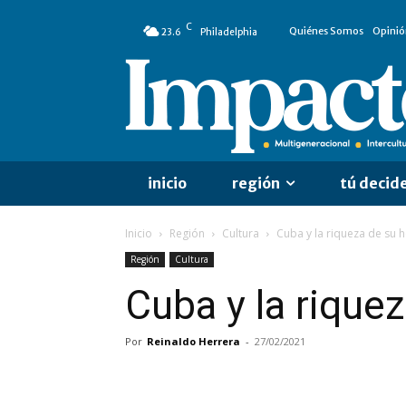
C
Quiénes Somos
Opinió
23.6
Philadelphia
inicio
región
tú decid
Inicio
Región
Cultura
Cuba y la riqueza de su 
Región
Cultura
Cuba y la rique
Por
Reinaldo Herrera
-
27/02/2021