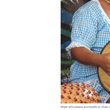
Mujer afrocubana acompaña un ritual co