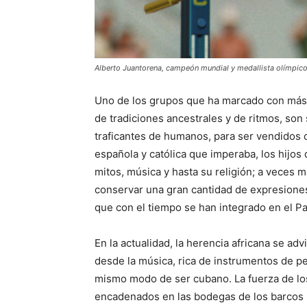
Alberto Juantorena, campeón mundial y medallista olímpico
Uno de los grupos que ha marcado con más fu
de tradiciones ancestrales y de ritmos, son s
traficantes de humanos, para ser vendidos 
española y católica que imperaba, los hijos
mitos, música y hasta su religión; a veces m
conservar una gran cantidad de expresiones
que con el tiempo se han integrado en el Pa
En la actualidad, la herencia africana se ad
desde la música, rica de instrumentos de perc
mismo modo de ser cubano. La fuerza de los 
encadenados en las bodegas de los barcos ne