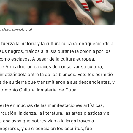
. (Foto: olympic.org)
erza la historia y la cultura cubana, enriqueciéndola
us negros, traídos a la isla durante la colonia por los
como esclavos. A pesar de la cultura europea,
 de África fueron capaces de conservar su cultura,
imetizándola entre la de los blancos. Esto les permitió
 de su tierra que transmitieron a sus descendientes, y
trimonio Cultural Inmaterial de Cuba.
vierte en muchas de las manifestaciones artísticas,
usión, la danza, la literatura, las artes plásticas y el
esclavos que sobrevivían a la larga travesía
greros, y su creencia en los espíritus, fue