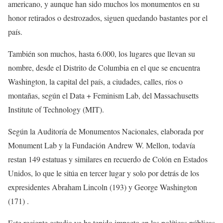
americano, y aunque han sido muchos los monumentos en su
honor retirados o destrozados, siguen quedando bastantes por el
país.
También son muchos, hasta 6.000, los lugares que llevan su
nombre, desde el Distrito de Columbia en el que se encuentra
Washington, la capital del país, a ciudades, calles, ríos o
montañas, según el Data + Feminism Lab, del Massachusetts
Institute of Technology (MIT).
Según la Auditoría de Monumentos Nacionales, elaborada por
Monument Lab y la Fundación Andrew W. Mellon, todavía
restan 149 estatuas y similares en recuerdo de Colón en Estados
Unidos, lo que le sitúa en tercer lugar y solo por detrás de los
expresidentes Abraham Lincoln (193) y George Washington
(171) .
Este reciente estudio ya ha tenido impacto en las políticas públicas