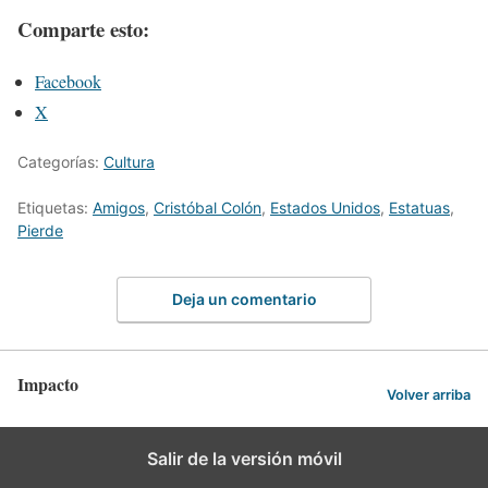
Comparte esto:
Facebook
X
Categorías:
Cultura
Etiquetas:
Amigos
,
Cristóbal Colón
,
Estados Unidos
,
Estatuas
,
Pierde
Deja un comentario
Impacto
Volver arriba
Salir de la versión móvil