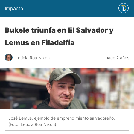
Impacto
Bukele triunfa en El Salvador y
Lemus en Filadelfia
Leticia Roa Nixon
hace 2 años
José Lemus, ejemplo de emprendimiento salvadoreño.
(Foto: Leticia Roa Nixon)