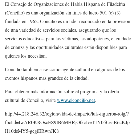
El Consejo de Organizaciones de Habla Hispana de Filadelfia
(Concilio) es una organización sin fines de lucro 501 (c) (3)
fundada en 1962. Concilio es un líder reconocido en la provisión
de una variedad de servicios sociales, asegurando que los
servicios educativos, para las víctimas, las adopciones, el cuidado
de crianza y las oportunidades culturales están disponibles para
quienes los necesitan.
Concilio también sirve como agente cultural en algunos de los
eventos hispanos más grandes de la ciudad.
Para obtener más información sobre el programa y la oferta
cultural de Concilio, visite
www.elconcilio.net
.
http://44.218.246.32/region/vida-de-impacto/luis-figueroa-roig/?
fbclid=IwAR0KROscES9IB6MHRjOtkotveT1Y05CeaB6cKJp
H10dsMY5-gegiERwnJK8