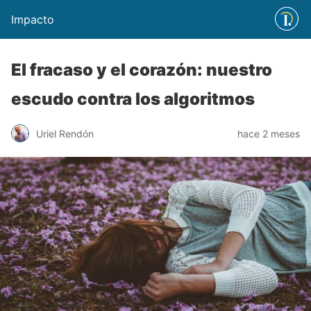
Impacto
El fracaso y el corazón: nuestro
escudo contra los algoritmos
Uriel Rendón
hace 2 meses