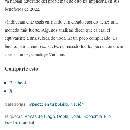
ya habían advertido del problema que esto les implicaría en sus
beneficios de 2022.
«Indirectamente estás enfriando el mercado cuando tienes una
moneda más fuerte. Algunos analistas dicen que es casi el
equivalente a una subida de tipos. Es un poco complicado. Es
bueno, pero cuando se vuelve demasiado fuerte, puede comenzar
a ser dañino», concluye Verlaine.
Comparte esto:
Facebook
X
Categorías:
Impacto en tu bolsillo
,
Nación
Etiquetas:
Armas de fuego
,
Doble
,
Dólar.
,
Economía
,
Filo
,
Fuerte
,
mundial