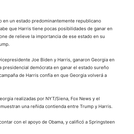
abo en un estado predominantemente republicano
abe que Harris tiene pocas posibilidades de ganar en
one de relieve la importancia de ese estado en su
rump.
vicepresidente Joe Biden y Harris, ganaron Georgia en
a presidencial demócrata en ganar el estado sureño
a campaña de Harris confía en que Georgia volverá a
eorgia realizadas por NYT/Siena, Fox News y el
n muestran una reñida contienda entre Trump y Harris.
contar con el apoyo de Obama, y calificó a Springsteen