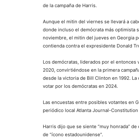
de la campaña de Harris.
Aunque el mitin del viernes se llevará a c
donde incluso el demócrata más optimista s
noviembre, el mitin del jueves en Georgia p
contienda contra el expresidente Donald T
Los demócratas, liderados por el entonces 
2020, convirtiéndose en la primera campañ
desde la victoria de Bill Clinton en 1992. L
votar por los demócratas en 2024.
Las encuestas entre posibles votantes en G
periódico local Atlanta Journal-Constitutio
Harris dijo que se siente “muy honrada” de 
de “ícono estadounidense”.