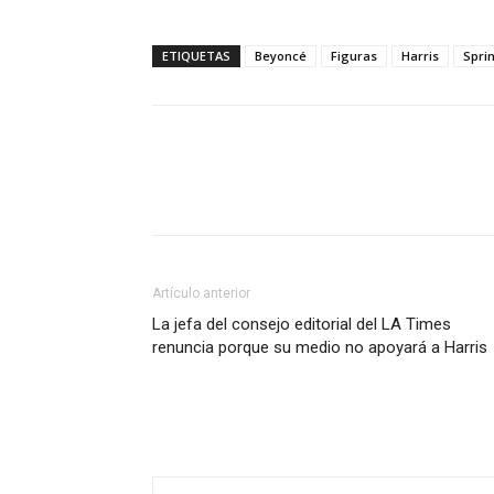
ETIQUETAS
Beyoncé
Figuras
Harris
Spri
Artículo anterior
La jefa del consejo editorial del LA Times
renuncia porque su medio no apoyará a Harris