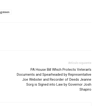
ngsteen
Artículo siguiente
PA House Bill Which Protects Veteran’s
Documents and Spearheaded by Representative
Joe Webster and Recorder of Deeds Jeanne
Sorg is Signed into Law by Governor Josh
Shapiro