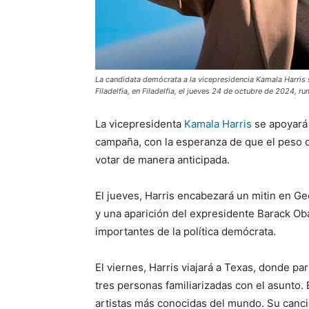
La candidata demócrata a la vicepresidencia Kamala Harris 
Filadelfia, en Filadelfia, el jueves 24 de octubre de 2024, r
La vicepresidenta
Kamala Harris
se apoyará 
campaña, con la esperanza de que el peso d
votar de manera anticipada.
El jueves, Harris encabezará un mitin en Ge
y una aparición del expresidente Barack Ob
importantes de la política demócrata.
El viernes, Harris viajará a Texas, donde p
tres personas familiarizadas con el asunto.
artistas más conocidas del mundo. Su canc