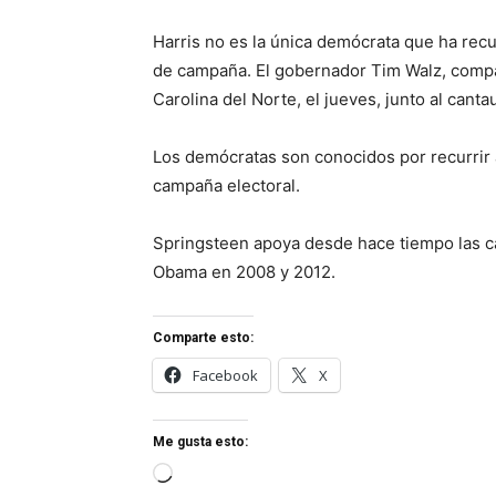
Harris no es la única demócrata que ha recur
de campaña. El gobernador Tim Walz, compañ
Carolina del Norte, el jueves, junto al canta
Los demócratas son conocidos por recurrir a 
campaña electoral.
Springsteen apoya desde hace tiempo las c
Obama en 2008 y 2012.
Comparte esto:
Facebook
X
Me gusta esto:
Cargando...