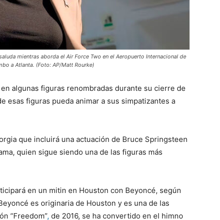
saluda mientras aborda el Air Force Two en el Aeropuerto Internacional de
umbo a Atlanta. (Foto: AP/Matt Rourke)
en algunas figuras renombradas durante su cierre de
e esas figuras pueda animar a sus simpatizantes a
orgia que incluirá una actuación de Bruce Springsteen
ama, quien sigue siendo una de las figuras más
articipará en un mitin en Houston con Beyoncé, según
 Beyoncé es originaria de Houston y es una de las
ión “Freedom”
,
de 2016, se ha convertido en el himno