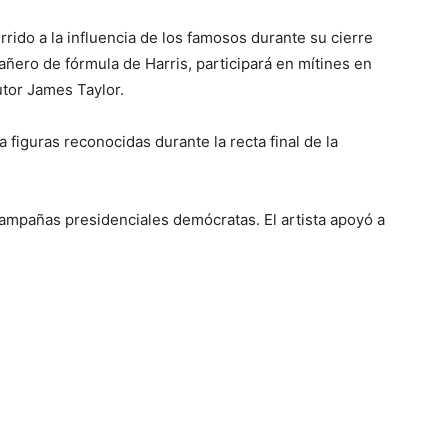
rido a la influencia de los famosos durante su cierre
ero de fórmula de Harris, participará en mítines en
utor James Taylor.
figuras reconocidas durante la recta final de la
ampañas presidenciales demócratas. El artista apoyó a