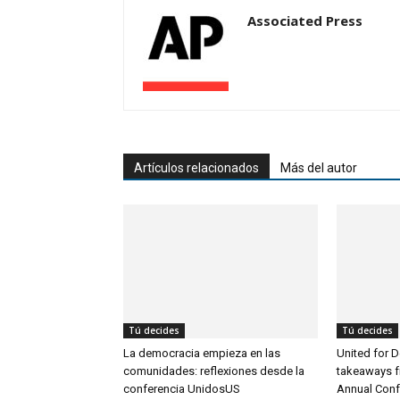
Associated Press
Artículos relacionados
Más del autor
Tú decides
Tú decides
La democracia empieza en las
United for 
comunidades: reflexiones desde la
takeaways 
conferencia UnidosUS
Annual Con