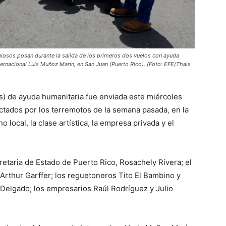
igiosos posan durante la salida de los primeros dos vuelos con ayuda
ternacional Luis Muñoz Marín, en San Juan (Puerto Rico). (Foto: EFE/Thais
s) de ayuda humanitaria fue enviada este miércoles
ctados por los terremotos de la semana pasada
,
en la
 local, la clase artística, la empresa privada y el
retaria de Estado de Puerto Rico, Rosachely Rivera; el
 Arthur Garffer; los reguetoneros Tito El Bambino y
 Delgado; los empresarios Raúl Rodríguez y Julio