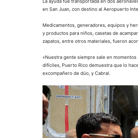
La ayuda fue transportada en dos aeronave
en San Juan, con destino al Aeropuerto Inte
Medicamentos, generadores, equipos y herra
y productos para niños, casetas de acampar,
zapatos, entre otros materiales, fueron a
«Nuestra gente siempre sale en momentos d
difíciles, Puerto Rico demuestra que lo hac
excompañero de dúo, y Cabral.