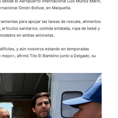
s desde el Aeropuerto Internacional Luis Muñoz Marín,
rnacional Simón Bolívar, en Maiquetía.
mientas para apoyar las tareas de rescate, alimentos
 artículos sanitarios, comida enlatada, ropa de bebé y
comodados en ambas avionetas.
ifíciles, y aún nosotros estando en temporadas
e mejor», afirmó Tito El Bambino junto a Delgado, su