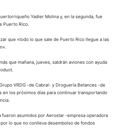
puertorriqueño Yadier Molina y, en la segunda, fue
s Puerto Rico.
ar que «todo lo que sale de Puerto Rico llegue a las
n».
emás que mañana, jueves, saldrán aviones con ayuda
oduct.
l Grupo VRDG -de Cabral- y Droguería Betances -de
s en los próximos días para continuar transportando
ncia.
ga fueron asumidos por Aerostar -empresa operadora
por lo que no conlleva desembolso de fondos