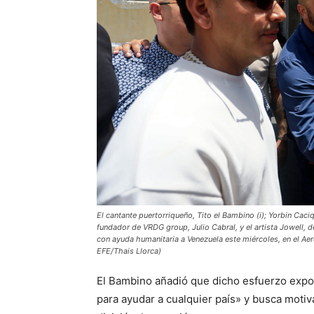
El cantante puertorriqueño, Tito el Bambino (i); Yorbin Caciq
fundador de VRDG group, Julio Cabral, y el artista Jowell, 
con ayuda humanitaria a Venezuela este miércoles, en el Aer
EFE/Thais Llorca)
El Bambino añadió que dicho esfuerzo expo
para ayudar a cualquier país» y busca motiv