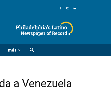
más
uda a Venezuela