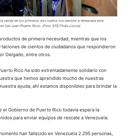
la salida de los primeros dos vuelos con destino a Venezuela este
 en San Juan (Puerto Rico). (Foto: EFE/Thais Llorca)
roductos de primera necesidad, mientras que los
rtaciones de cientos de ciudadanos que respondieron
por Delgado, entre otros.
Puerto Rico ha sido extremadamente solidario con
muestra que hemos aprendido mucho de nuestras
nuestra ayuda, ahí estamos disponibles para brindar la
ue el Gobierno de Puerto Rico todavía espera la
nidos para enviar equipos de rescate a Venezuela.
 momento han fallecido en Venezuela 2.295 personas,