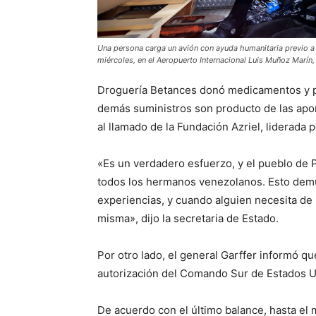
Una persona carga un avión con ayuda humanitaria previo a 
miércoles, en el Aeropuerto Internacional Luis Muñoz Marín,
Droguería Betances donó medicamentos y p
demás suministros son producto de las apo
al llamado de la Fundación Azriel, liderada 
«Es un verdadero esfuerzo, y el pueblo de 
todos los hermanos venezolanos. Esto de
experiencias, y cuando alguien necesita de 
misma», dijo la secretaria de Estado.
Por otro lado, el general Garffer informó q
autorización del Comando Sur de Estados U
De acuerdo con el último balance, hasta el