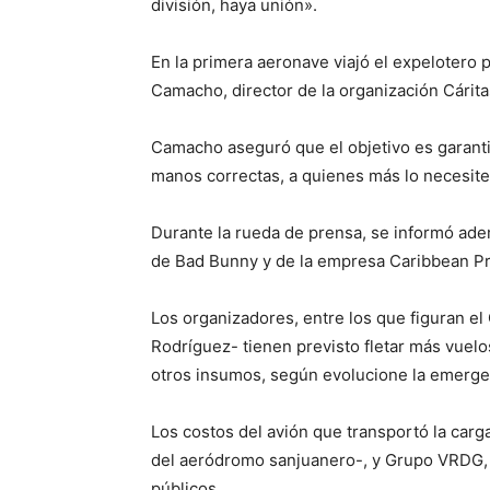
división, haya unión».
En la primera aeronave viajó el expelotero 
Camacho, director de la organización Cárita
Camacho aseguró que el objetivo es garantiz
manos correctas, a quienes más lo necesite
Durante la rueda de prensa, se informó ad
de Bad Bunny y de la empresa Caribbean Pr
Los organizadores, entre los que figuran e
Rodríguez- tienen previsto fletar más vuelo
otros insumos, según evolucione la emerge
Los costos del avión que transportó la car
del aeródromo sanjuanero-, y Grupo VRDG, 
públicos.