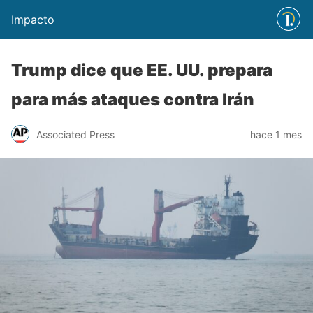
Impacto
Trump dice que EE. UU. prepara
para más ataques contra Irán
Associated Press
hace 1 mes