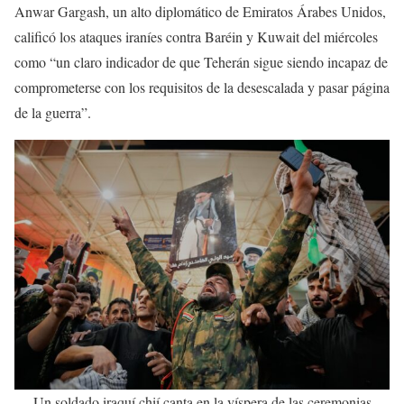
Anwar Gargash, un alto diplomático de Emiratos Árabes Unidos,
calificó los ataques iraníes contra Baréin y Kuwait del miércoles
como “un claro indicador de que Teherán sigue siendo incapaz de
comprometerse con los requisitos de la desescalada y pasar página
de la guerra”.
Un soldado iraquí chií canta en la víspera de las ceremonias