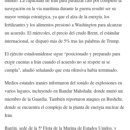
mundo. La capacidad de Irán para paralizar casi por completo la
navegación en la vía marítima durante la guerra resultó ser su
mayor ventaja estratégica, ya que el alza de la energía, los
fertilizantes y los alimentos presionó a Washington para alcanzar
un acuerdo. El miércoles, el precio del crudo Brent, el estándar
internacional, se disparó más de 5% tras las palabras de Trump.
El ejército estadounidense sigue “posicionado y preparado para
exigir cuentas a Irán cuando el acuerdo no se respete ni se
cumpla”, añadió señalando que esta ofensiva había terminado.
Medios estatales iraníes informaron del sonido de explosiones en
varios lugares, incluyendo en Bandar Mahshahr, donde murió un
miembro de la Guardia. También reportaron ataques en Bushehr,
donde se encuentra el complejo de la planta de energía nuclear de
Irán.
Baréin, sede de la 5ª Flota de la Marina de Estados Unidos, y