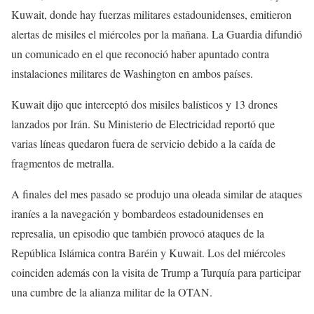
Kuwait, donde hay fuerzas militares estadounidenses, emitieron
alertas de misiles el miércoles por la mañana. La Guardia difundió
un comunicado en el que reconoció haber apuntado contra
instalaciones militares de Washington en ambos países.
Kuwait dijo que interceptó dos misiles balísticos y 13 drones
lanzados por Irán. Su Ministerio de Electricidad reportó que
varias líneas quedaron fuera de servicio debido a la caída de
fragmentos de metralla.
A finales del mes pasado se produjo una oleada similar de ataques
iraníes a la navegación y bombardeos estadounidenses en
represalia, un episodio que también provocó ataques de la
República Islámica contra Baréin y Kuwait. Los del miércoles
coinciden además con la visita de Trump a Turquía para participar
una cumbre de la alianza militar de la OTAN.