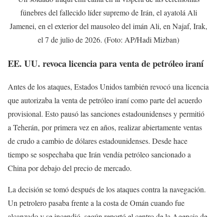
fúnebres del fallecido líder supremo de Irán, el ayatolá Ali
Jamenei, en el exterior del mausoleo del imán Ali, en Najaf, Irak,
el 7 de julio de 2026. (Foto: AP/Hadi Mizban)
EE. UU. revoca licencia para venta de petróleo iraní
Antes de los ataques, Estados Unidos también revocó una licencia
que autorizaba la venta de petróleo iraní como parte del acuerdo
provisional. Esto pausó las sanciones estadounidenses y permitió
a Teherán, por primera vez en años, realizar abiertamente ventas
de crudo a cambio de dólares estadounidenses. Desde hace
tiempo se sospechaba que Irán vendía petróleo sancionado a
China por debajo del precio de mercado.
La decisión se tomó después de los ataques contra la navegación.
Un petrolero pasaba frente a la costa de Omán cuando fue
alcanzado y se incendió, según reportó el centro de la Agencia de