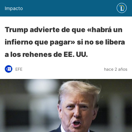
Impacto
Trump advierte de que «habrá un
infierno que pagar» si no se libera
a los rehenes de EE. UU.
EFE
hace 2 años