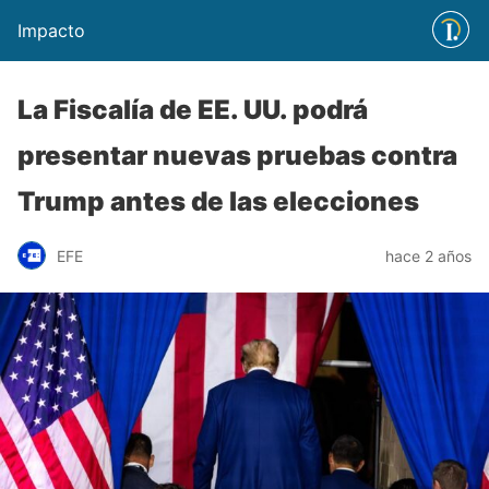
Impacto
La Fiscalía de EE. UU. podrá
presentar nuevas pruebas contra
Trump antes de las elecciones
EFE
hace 2 años