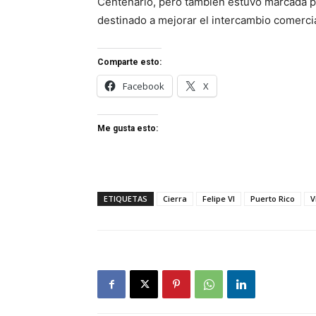
Centenario, pero también estuvo marcada po
destinado a mejorar el intercambio comercial
Comparte esto:
Facebook
X
Me gusta esto:
ETIQUETAS
Cierra
Felipe VI
Puerto Rico
V