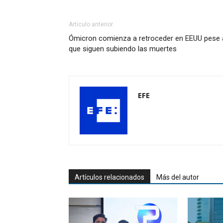
Artículo anterior
Ómicron comienza a retroceder en EEUU pese 
que siguen subiendo las muertes
EFE
Artículos relacionados
Más del autor