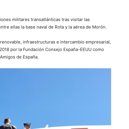
es militares transatlánticas tras visitar las
tre ellas la base naval de Rota y la aérea de Morón.
enovable, infraestructuras e intercambio empresarial,
n 2018 por la Fundación Consejo España-EEUU como
 Amigos de España.