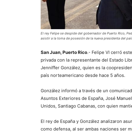
El rey Felipe se despide del gobernador de Puerto Rico, Pedr
asistir a la toma de posesión de la nueva presidenta del p
San Juan, Puerto Rico
.- Felipe VI cerró es
privada con la representante del Estado Li
Jenniffer González, quien es la coopreside
país norteamericano desde hace 5 años.
González informó a través de un comunicado
Asuntos Exteriores de España, José Manuel 
Unidos, Santiago Cabanas, con quien manti
El rey de España y González analizaron asu
como defensa, al ser ambas naciones ser mi