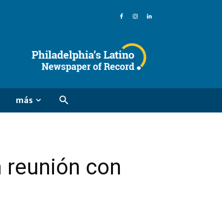
más
n reunión con