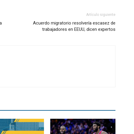
Artículo siguiente
a
Acuerdo migratorio resolvería escasez de
trabajadores en EEUU, dicen expertos