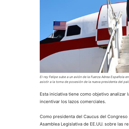
El rey Felipe sube a un avión de la Fuerza Aérea Española en
asistir a la toma de posesión de la nueva presidenta del p
Esta iniciativa tiene como objetivo analizar 
incentivar los lazos comerciales.
Como presidenta del Caucus del Congreso 
Asamblea Legislativa de EE.UU. sobre las r