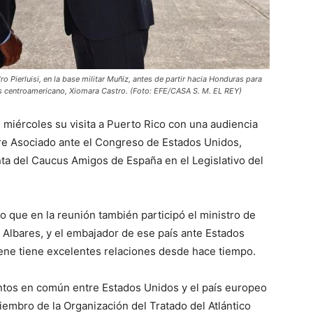
o Pierluisi, en la base militar Muñiz, antes de partir hacia Honduras para
aís centroamericano, Xiomara Castro. (Foto: EFE/CASA S. M. EL REY)
te miércoles su visita a Puerto Rico con una audiencia
bre Asociado ante el Congreso de Estados Unidos,
nta del Caucus Amigos de España en el Legislativo del
 que en la reunión también participó el ministro de
Albares, y el embajador de ese país ante Estados
ene tiene excelentes relaciones desde hace tiempo.
ntos en común entre Estados Unidos y el país europeo
embro de la Organización del Tratado del Atlántico