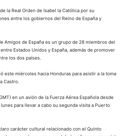
e la Real Orden de Isabel la Católica por su
ciones entre los gobiernos del Reino de España y
de Amigos de España es un grupo de 28 miembros del
s entre Estados Unidos y España, además de promover
ntre los dos países.
ió este miércoles hacia Honduras para asistir a la toma
a Castro.
9 GMT) en un avión de la Fuerza Aérea Española desde
 lunes para llevar a cabo su segunda visita a Puerto
claro carácter cultural relacionado con el Quinto