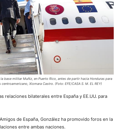
 la base militar Muñiz, en Puerto Rico, antes de partir hacia Honduras para
aís centroamericano, Xiomara Castro. (Foto: EFE/CASA S. M. EL REY)
las relaciones bilaterales entre España y EE.UU. para
Amigos de España, González ha promovido foros en la
elaciones entre ambas naciones.