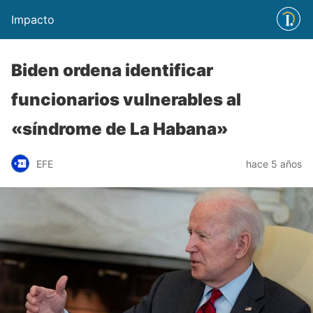
Impacto
Biden ordena identificar
funcionarios vulnerables al
«síndrome de La Habana»
EFE
hace 5 años