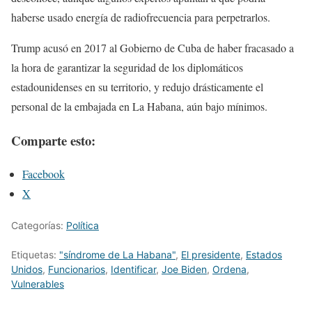
haberse usado energía de radiofrecuencia para perpetrarlos.
Trump acusó en 2017 al Gobierno de Cuba de haber fracasado a
la hora de garantizar la seguridad de los diplomáticos
estadounidenses en su territorio, y redujo drásticamente el
personal de la embajada en La Habana, aún bajo mínimos.
Comparte esto:
Facebook
X
Categorías:
Política
Etiquetas:
"síndrome de La Habana"
,
El presidente
,
Estados
Unidos
,
Funcionarios
,
Identificar
,
Joe Biden
,
Ordena
,
Vulnerables