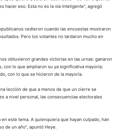
 hacer eso. Esta no es la vía inteligente”, agregó
republicanos cedieron cuando las encuestas mostraron
esultados. Pero los votantes no tardaron mucho en
os obtuvieron grandes victorias en las urnas: ganaron
 con lo que ampliaron su ya significativa mayoría;
o, con lo que se hicieron de la mayoría.
na lección de que a menos de que un cierre se
es a nivel personal, las consecuencias electorales
 en este tema. A quienquiera que hayan culpado, han
rso de un año”, apuntó Heye.