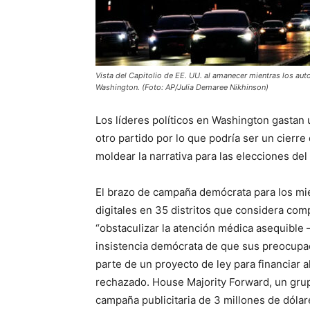
Vista del Capitolio de EE. UU. al amanecer mientras los auto
Washington. (Foto: AP/Julia Demaree Nikhinson)
Los líderes políticos en Washington gastan 
otro partido por lo que podría ser un cier
moldear la narrativa para las elecciones de
El brazo de campaña demócrata para los mie
digitales en 35 distritos que considera com
“obstaculizar la atención médica asequible 
insistencia demócrata de que sus preocupa
parte de un proyecto de ley para financiar
rechazado. House Majority Forward, un gru
campaña publicitaria de 3 millones de dólare