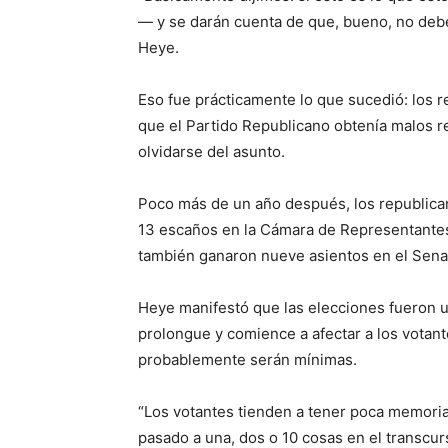
— y se darán cuenta de que, bueno, no debes
Heye.
Eso fue prácticamente lo que sucedió: los 
que el Partido Republicano obtenía malos r
olvidarse del asunto.
Poco más de un año después, los republican
13 escaños en la Cámara de Representantes,
también ganaron nueve asientos en el Senad
Heye manifestó que las elecciones fueron u
prolongue y comience a afectar a los votant
probablemente serán mínimas.
“Los votantes tienden a tener poca memoria
pasado a una, dos o 10 cosas en el transcu