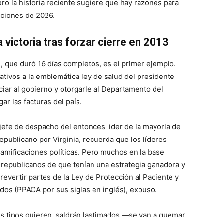
ro la historia reciente sugiere que hay razones para
ecciones de 2026.
victoria tras forzar cierre en 2013
, que duró 16 días completos, es el primer ejemplo.
ativos a la emblemática ley de salud del presidente
ar al gobierno y otorgarle al Departamento del
r las facturas del país.
fe de despacho del entonces líder de la mayoría de
epublicano por Virginia, recuerda que los líderes
amificaciones políticas. Pero muchos en la base
republicanos de que tenían una estrategia ganadora y
 revertir partes de la Ley de Protección al Paciente y
os (PPACA por sus siglas en inglés), expuso.
os tipos quieren, saldrán lastimados —se van a quemar