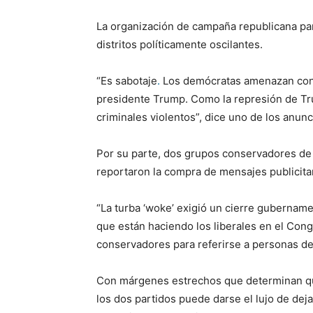
La organización de campaña republicana par
distritos políticamente oscilantes.
“Es sabotaje
.
Los demócratas amenazan con u
presidente Trump. Como la represión de Tru
criminales violentos”, dice uno de los anunc
Por su parte, dos grupos conservadores d
reportaron la compra de mensajes publicit
“La turba ‘woke’ exigió un cierre gubername
que están haciendo los liberales en el Cong
conservadores para referirse a personas de
Con márgenes estrechos que determinan qu
los dos partidos puede darse el lujo de deja