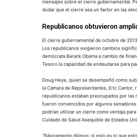
mensajes sobre el cierre gubernamental. Pe
dudar que el cierre sea un factor en las el
Republicanos obtuvieron amplia 
El cierre gubernamental de octubre de 2013
Los republicanos exigieron cambios signific
demócrata Barack Obama a cambio de financi
Tesoro la capacidad de endeudarse para paga
Doug Heye, quien se desempeñó como subje
la Cámara de Representantes, Eric Cantor, r
republicanos estaban preocupados por las r
fueron convencidos por algunos senadores 
podrían utilizar un cierre como ventaja para
Cuidado de Salud Asequible de Estados Unid
“Básicamente dijimos: si esto es lo que est