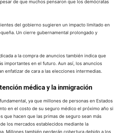
 pesar de que muchos pensaron que los demócratas
cientes del gobierno sugieren un impacto limitado en
pequeña. Un cierre gubernamental prolongado y
edicada a la compra de anuncios también indica que
 importantes en el futuro. Aun así, los anuncios
 enfatizar de cara a las elecciones intermedias.
 atención médica y la inmigración
 fundamental, ya que millones de personas en Estados
to en el costo de su seguro médico el próximo año si
les que hacen que las primas de seguro sean más
de los mercados establecidos mediante la
a. Millones también perderán cobertura debido a los