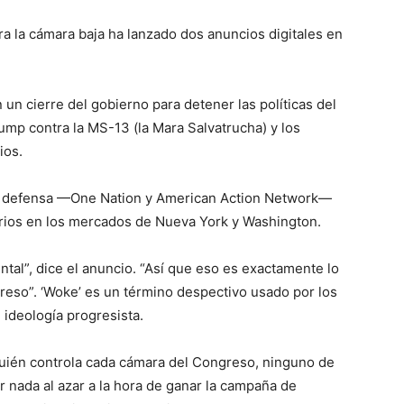
a la cámara baja ha lanzado dos anuncios digitales en
n cierre del gobierno para detener las políticas del
mp contra la MS-13 (la Mara Salvatrucha) y los
ios.
e defensa —One Nation y American Action Network—
arios en los mercados de Nueva York y Washington.
ntal”, dice el anuncio. “Así que eso es exactamente lo
reso”. ‘Woke’ es un término despectivo usado por los
 ideología progresista.
ién controla cada cámara del Congreso, ninguno de
r nada al azar a la hora de ganar la campaña de