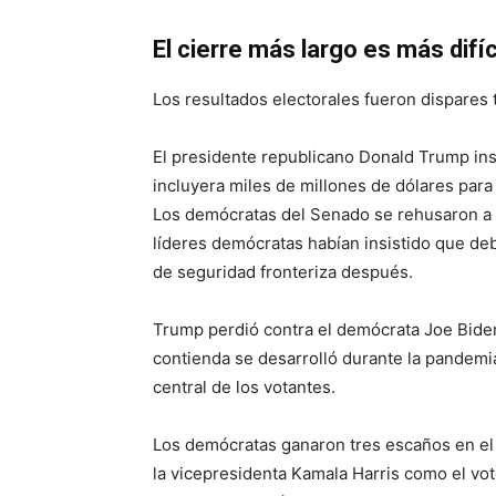
El cierre más largo es más difíc
Los resultados electorales fueron dispares t
El presidente republicano Donald Trump insi
incluyera miles de millones de dólares para
Los demócratas del Senado se rehusaron a a
líderes demócratas habían insistido que deb
de seguridad fronteriza después.
Trump perdió contra el demócrata Joe Biden
contienda se desarrolló durante la pandem
central de los votantes.
Los demócratas ganaron tres escaños en el
la vicepresidenta Kamala Harris como el vo