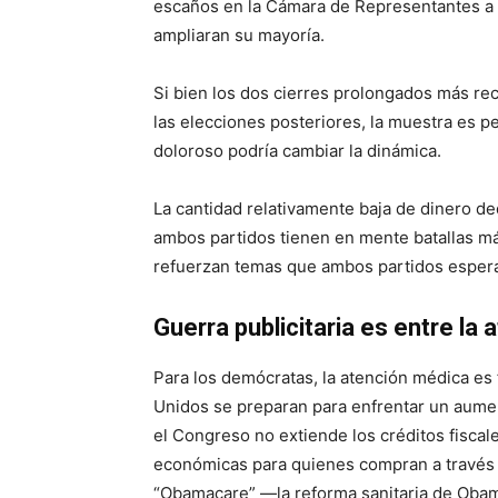
escaños en la Cámara de Representantes a
ampliaran su mayoría.
Si bien los dos cierres prolongados más re
las elecciones posteriores, la muestra es 
doloroso podría cambiar la dinámica.
La cantidad relativamente baja de dinero d
ambos partidos tienen en mente batallas más
refuerzan temas que ambos partidos esperan
Guerra publicitaria es entre la
Para los demócratas, la atención médica es
Unidos se preparan para enfrentar un aumen
el Congreso no extiende los créditos fisca
económicas para quienes compran a través 
“Obamacare” —la reforma sanitaria de Obam