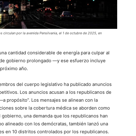
s circulan por la avenida Pensilvania, el 1 de octubre de 2025, en
una cantidad considerable de energía para culpar al
re de gobierno prolongado —y ese esfuerzo incluye
l próximo año.
mbros del cuerpo legislativo ha publicado anuncios
petitivos. Los anuncios acusan a los republicanos de
—a propósito”. Los mensajes se alinean con la
ciones sobre la cobertura médica se aborden como
 al gobierno, una demanda que los republicanos han
po alineado con los demócratas, también lanzó una
s en 10 distritos controlados por los republicanos.