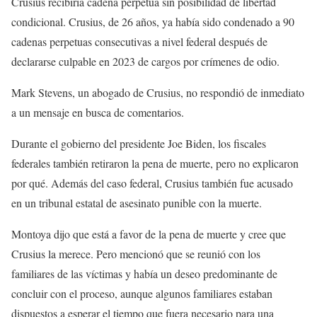
Crusius recibiría cadena perpetua sin posibilidad de libertad
condicional. Crusius, de 26 años, ya había sido condenado a 90
cadenas perpetuas consecutivas a nivel federal después de
declararse culpable en 2023 de cargos por crímenes de odio.
Mark Stevens, un abogado de Crusius, no respondió de inmediato
a un mensaje en busca de comentarios.
Durante el gobierno del presidente Joe Biden, los fiscales
federales también retiraron la pena de muerte, pero no explicaron
por qué. Además del caso federal, Crusius también fue acusado
en un tribunal estatal de asesinato punible con la muerte.
Montoya dijo que está a favor de la pena de muerte y cree que
Crusius la merece. Pero mencionó que se reunió con los
familiares de las víctimas y había un deseo predominante de
concluir con el proceso, aunque algunos familiares estaban
dispuestos a esperar el tiempo que fuera necesario para una