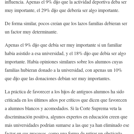
influencia. Apenas el 9% dijo que la actividad deportiva deba ser
muy importante, el 29% dijo que debería ser algo importante.
De forma similar, pocos creían que los lazos familias debieran ser
un factor muy determinante.
Apenas el 9% dijo que debía ser muy importante si un familiar
había asistido a esa universidad, y el 18% dijo que debía ser algo
importante. Había opiniones similares sobre los alumnos cuyas
familias hubieran donado a la universidad, con apenas un 10%
que dijo que las donaciones debían ser muy importantes.
La práctica de favorecer a los hijos de antiguos alumnos ha sido
criticada en los últimos años por críticos que dicen que favorecen
a alumnos blancos y acomodados. Si la Corte Suprema veta la
discriminación positiva, algunos expertos en educación creen que
más universidades podrían sumarse a las que ya han eliminado ese
factor en sus procesos, como una forma de retirar un obstáculo