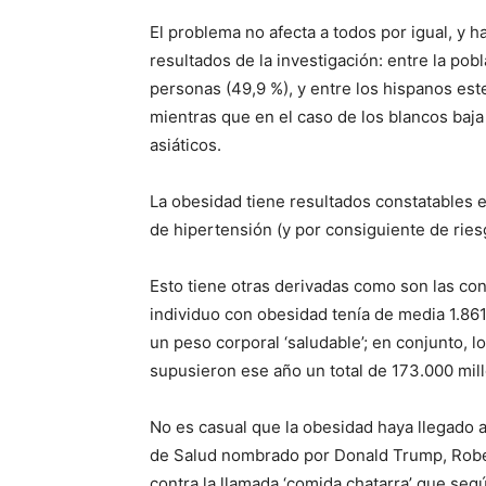
El problema no afecta a todos por igual, y h
resultados de la investigación: entre la pob
personas (49,9 %), y entre los hispanos es
mientras que en el caso de los blancos baja 
asiáticos.
La obesidad tiene resultados constatables 
de hipertensión (y por consiguiente de ries
Esto tiene otras derivadas como son las con
individuo con obesidad tenía de media 1.86
un peso corporal ‘saludable’; en conjunto, 
supusieron ese año un total de 173.000 mil
No es casual que la obesidad haya llegado a 
de Salud nombrado por Donald Trump, Rober
contra la llamada ‘comida chatarra’ que seg