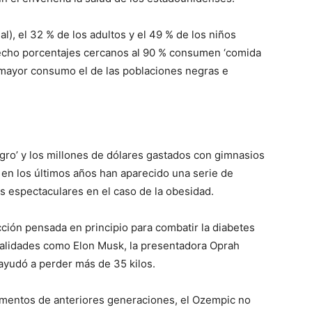
ial), el 32 % de los adultos y el 49 % de los niños
hecho porcentajes cercanos al 90 % consumen ‘comida
l mayor consumo el de las poblaciones negras e
agro’ y los millones de dólares gastados con gimnasios
 en los últimos años han aparecido una serie de
 espectaculares en el caso de la obesidad.
ción pensada en principio para combatir la diabetes
nalidades como Elon Musk, la presentadora Oprah
e ayudó a perder más de 35 kilos.
amentos de anteriores generaciones, el Ozempic no