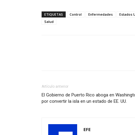
ETIQUETAS
Control
Enfermedades
Estados 
Salud
Artículo anterior
El Gobierno de Puerto Rico aboga en Washingt
por convertir la isla en un estado de EE. UU.
EFE