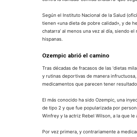
Según el Instituto Nacional de la Salud (ofic
tienen «una dieta de pobre calidad», y de 
chatarra’ al menos una vez al día, siendo e
hispanas.
Ozempic abrió el camino
Tras décadas de fracasos de las ‘dietas mil
y rutinas deportivas de manera infructuosa,
medicamentos que parecen tener resultados
El más conocido ha sido Ozempic, una inyec
de tipo 2 y que fue popularizada por perso
Winfrey y la actriz Rebel Wilson, a la que l
Por vez primera, y contrariamente a medic