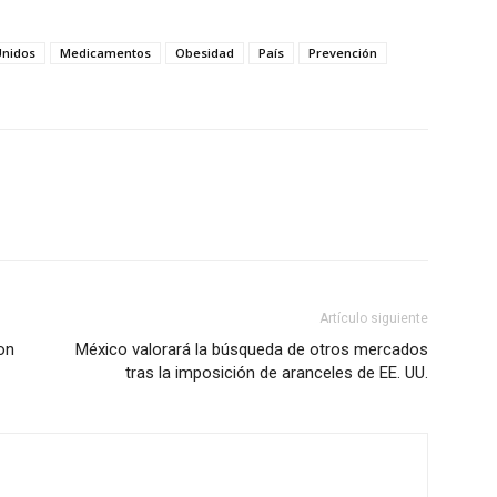
Unidos
Medicamentos
Obesidad
País
Prevención
Artículo siguiente
on
México valorará la búsqueda de otros mercados
tras la imposición de aranceles de EE. UU.