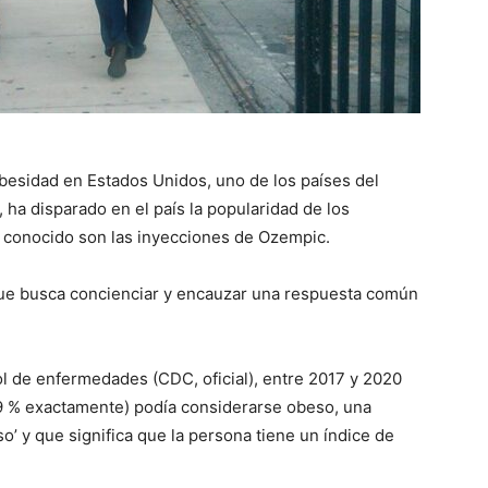
besidad en Estados Unidos, uno de los países del
ha disparado en el país la popularidad de los
 conocido son las inyecciones de Ozempic.
 que busca concienciar y encauzar una respuesta común
ol de enfermedades (CDC, oficial), entre 2017 y 2020
9 % exactamente) podía considerarse obeso, una
o’ y que significa que la persona tiene un índice de