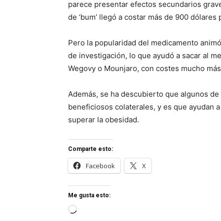
parece presentar efectos secundarios grav
de ‘bum’ llegó a costar más de 900 dólares 
Pero la popularidad del medicamento animó 
de investigación, lo que ayudó a sacar al
Wegovy o Mounjaro, con costes mucho más a
Además, se ha descubierto que algunos de
beneficiosos colaterales, y es que ayudan a
superar la obesidad.
Comparte esto:
Facebook
X
Me gusta esto:
Cargando...