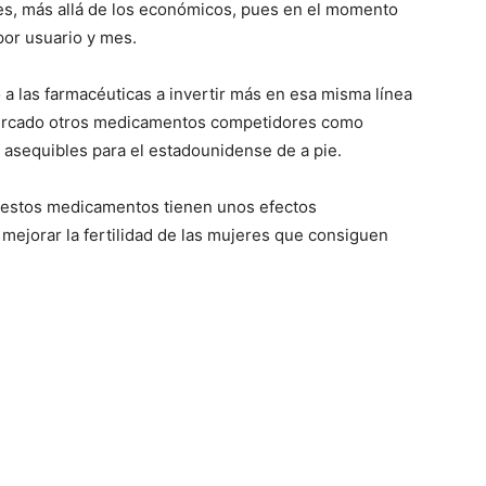
es, más allá de los económicos, pues en el momento
por usuario y mes.
a las farmacéuticas a invertir más en esa misma línea
 mercado otros medicamentos competidores como
sequibles para el estadounidense de a pie.
 estos medicamentos tienen unos efectos
 mejorar la fertilidad de las mujeres que consiguen