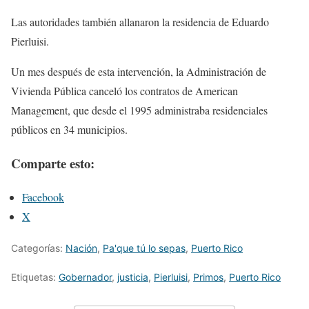
Las autoridades también allanaron la residencia de Eduardo
Pierluisi.
Un mes después de esta intervención, la Administración de
Vivienda Pública canceló los contratos de American
Management, que desde el 1995 administraba residenciales
públicos en 34 municipios.
Comparte esto:
Facebook
X
Categorías:
Nación
,
Pa'que tú lo sepas
,
Puerto Rico
Etiquetas:
Gobernador
,
justicia
,
Pierluisi
,
Primos
,
Puerto Rico