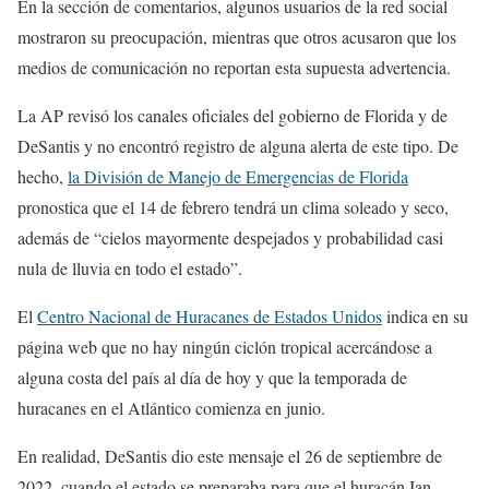
En la sección de comentarios, algunos usuarios de la red social
mostraron su preocupación, mientras que otros acusaron que los
medios de comunicación no reportan esta supuesta advertencia.
La AP revisó los canales oficiales del gobierno de Florida y de
DeSantis y no encontró registro de alguna alerta de este tipo. De
hecho,
la División de Manejo de Emergencias de Florida
pronostica que el 14 de febrero tendrá un clima soleado y seco,
además de “cielos mayormente despejados y probabilidad casi
nula de lluvia en todo el estado”.
El
Centro Nacional de Huracanes de Estados Unidos
indica en su
página web que no hay ningún ciclón tropical acercándose a
alguna costa del país al día de hoy y que la temporada de
huracanes en el Atlántico comienza en junio.
En realidad, DeSantis dio este mensaje el 26 de septiembre de
2022, cuando el estado se preparaba para que el huracán Ian