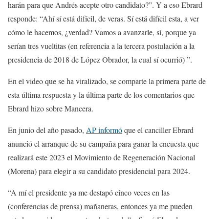
harán para que Andrés acepte otro candidato?”. Y a eso Ebrard
responde: “Ahí sí está difícil, de veras. Sí está difícil esta, a ver
cómo le hacemos, ¿verdad? Vamos a avanzarle, sí, porque ya
serían tres vueltitas (en referencia a la tercera postulación a la
presidencia de 2018 de López Obrador, la cual sí ocurrió) ”.
En el video que se ha viralizado, se comparte la primera parte de
esta última respuesta y la última parte de los comentarios que
Ebrard hizo sobre Mancera.
En junio del año pasado,
AP informó
que el canciller Ebrard
anunció el arranque de su campaña para ganar la encuesta que
realizará este 2023 el Movimiento de Regeneración Nacional
(Morena) para elegir a su candidato presidencial para 2024.
“A mí el presidente ya me destapó cinco veces en las
(conferencias de prensa) mañaneras, entonces ya me pueden