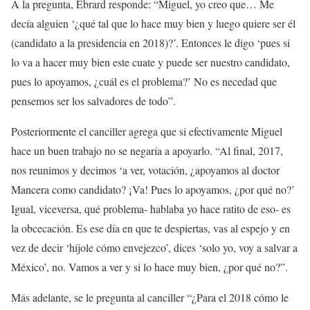
A la pregunta, Ebrard responde: “Miguel, yo creo que… Me
decía alguien ‘¿qué tal que lo hace muy bien y luego quiere ser él
(candidato a la presidencia en 2018)?’. Entonces le digo ‘pues si
lo va a hacer muy bien este cuate y puede ser nuestro candidato,
pues lo apoyamos, ¿cuál es el problema?’ No es necedad que
pensemos ser los salvadores de todo”.
Posteriormente el canciller agrega que si efectivamente Miguel
hace un buen trabajo no se negaría a apoyarlo. “Al final, 2017,
nos reunimos y decimos ‘a ver, votación, ¿apoyamos al doctor
Mancera como candidato? ¡Va! Pues lo apoyamos, ¿por qué no?’
Igual, viceversa, qué problema- hablaba yo hace ratito de eso- es
la obcecación. Es ese día en que te despiertas, vas al espejo y en
vez de decir ‘híjole cómo envejezco’, dices ‘solo yo, voy a salvar a
México’, no. Vamos a ver y si lo hace muy bien, ¿por qué no?”.
Más adelante, se le pregunta al canciller “¿Para el 2018 cómo le