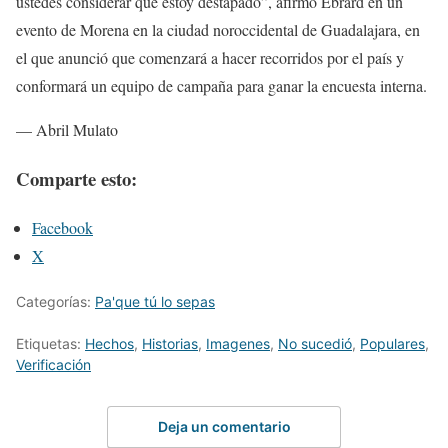
ustedes considerar que estoy destapado”, afirmó Ebrard en un
evento de Morena en la ciudad noroccidental de Guadalajara, en
el que anunció que comenzará a hacer recorridos por el país y
conformará un equipo de campaña para ganar la encuesta interna.
— Abril Mulato
Comparte esto:
Facebook
X
Categorías:
Pa'que tú lo sepas
Etiquetas:
Hechos
,
Historias
,
Imagenes
,
No sucedió
,
Populares
,
Verificación
Deja un comentario