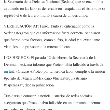
la Secretaría de la Defensa Nacional (Sedena) que se encontraba
ayudando en las labores de rescate en Turquía tras el sismo que se
registró el 6 de febrero, murió a causa de un derrumbe.
VERIFICACIÓN AP: Falso. Tanto su entrenador como la
Sedena negaron que esa información fuera correcta. Señalaron
que fueron otros factores, como el frío, la edad y el extenuante
viaje, los que provocaron la muerte del can.
LOS HECHOS: El pasado 12 de febrero, la Secretaría de la
Defensa mexicana informó que Proteo había fallecido a través de
un tuit.
«Gracias #Proteo por tu heroica labor, cumpliste la misión
#perrito del #EjércitoMexicano #fuerzaturquia #sismo
#esperanza”, dice la publicación.
Tras darse a conocer la noticia, usuarios de redes sociales
aseguraron que Proteo había fallecido en un derrumbe mientras
realizaba sus labores de rescate.