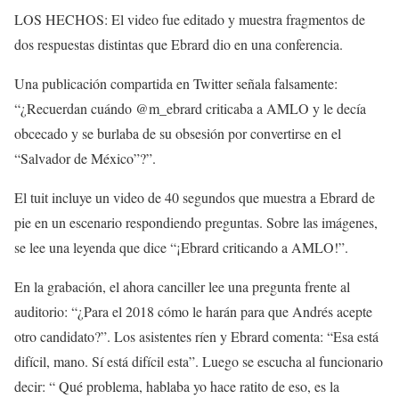
LOS HECHOS: El video fue editado y muestra fragmentos de
dos respuestas distintas que Ebrard dio en una conferencia.
Una publicación compartida en Twitter señala falsamente:
“¿Recuerdan cuándo @m_ebrard criticaba a AMLO y le decía
obcecado y se burlaba de su obsesión por convertirse en el
“Salvador de México”?”.
El tuit incluye un video de 40 segundos que muestra a Ebrard de
pie en un escenario respondiendo preguntas. Sobre las imágenes,
se lee una leyenda que dice “¡Ebrard criticando a AMLO!”.
En la grabación, el ahora canciller lee una pregunta frente al
auditorio: “¿Para el 2018 cómo le harán para que Andrés acepte
otro candidato?”. Los asistentes ríen y Ebrard comenta: “Esa está
difícil, mano. Sí está difícil esta”. Luego se escucha al funcionario
decir: “ Qué problema, hablaba yo hace ratito de eso, es la