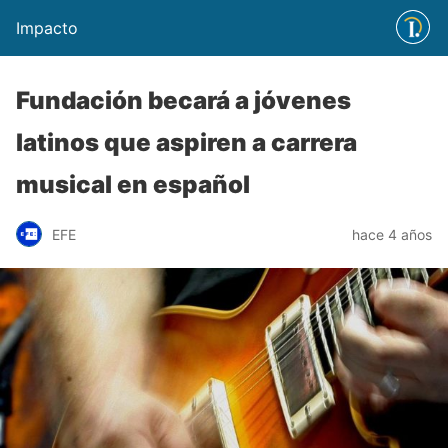
Impacto
Fundación becará a jóvenes
latinos que aspiren a carrera
musical en español
EFE
hace 4 años