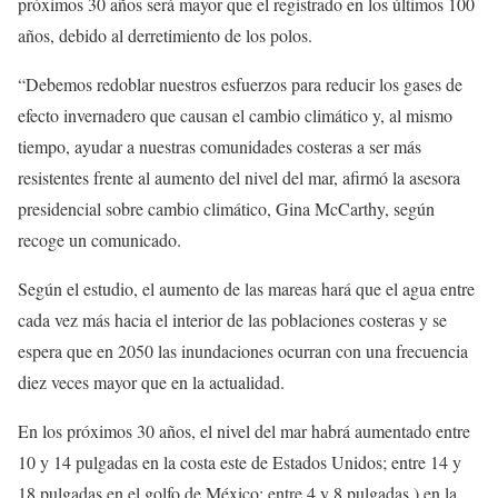
próximos 30 años será mayor que el registrado en los últimos 100
años, debido al derretimiento de los polos.
“Debemos redoblar nuestros esfuerzos para reducir los gases de
efecto invernadero que causan el cambio climático y, al mismo
tiempo, ayudar a nuestras comunidades costeras a ser más
resistentes frente al aumento del nivel del mar, afirmó la asesora
presidencial sobre cambio climático, Gina McCarthy, según
recoge un comunicado.
Según el estudio, el aumento de las mareas hará que el agua entre
cada vez más hacia el interior de las poblaciones costeras y se
espera que en 2050 las inundaciones ocurran con una frecuencia
diez veces mayor que en la actualidad.
En los próximos 30 años, el nivel del mar habrá aumentado entre
10 y 14 pulgadas en la costa este de Estados Unidos; entre 14 y
18 pulgadas en el golfo de México; entre 4 y 8 pulgadas ) en la