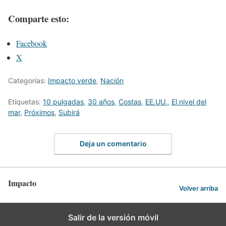
Comparte esto:
Facebook
X
Categorías:
Impacto verde
,
Nación
Etiquetas:
10 pulgadas
,
30 años
,
Costas
,
EE.UU.
,
El nivel del
mar
,
Próximos
,
Subirá
Deja un comentario
Impacto
Volver arriba
Salir de la versión móvil