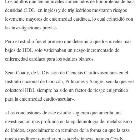
Los adultos que tenían niveles aumentados de lipoproteína de baja
densidad (LDL, en inglés) y de triglicéridos mostraron riesgos
levemente mayores de enfermedad cardíaca, lo cual coincidió con
las investigaciones previas.
Pero el estudio fue el primero que determinó que los niveles más
bajos de HDL solo vaticinaban un riesgo incrementado de
enfermedad cardíaca para los adultos blancos.
Sean Coady, de la División de Ciencias Cardiovasculares en el
Instituto nacional de Corazón, Pulmones y Sangre, señala que «el
colesterol HDL siempre ha sido un factor de riesgo enigmático
para la enfermedad cardiovascular».
«Las conclusiones de este estudio sugieren que amerita una
investigación más profunda en la epidemiología del metabolismo
de lípidos, especialmente en términos de la forma en que la raza
pueda modificar o mediar en esta relaciones», agrega Coady.