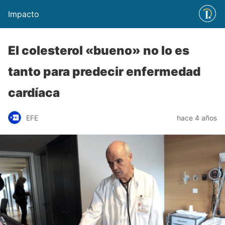
Impacto
El colesterol «bueno» no lo es
tanto para predecir enfermedad
cardíaca
EFE
hace 4 años