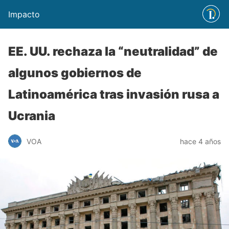
Impacto
EE. UU. rechaza la “neutralidad” de
algunos gobiernos de
Latinoamérica tras invasión rusa a
Ucrania
VOA
hace 4 años