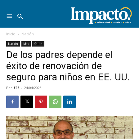
Inicio
Nación
Nación
Más
Salud
De los padres depende el
éxito de renovación de
seguro para niños en EE. UU.
Por
EFE
-
24/04/2023