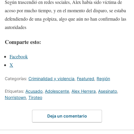
Según trascendió en redes sociales, Alex había sido víctima de
acoso por mucho tiempo, y en el momento del disparo, se estaba
defendiendo de una golpiza, algo que aún no han confirmado las
autoridades
Comparte esto:
Facebook
X
Categorías:
Criminalidad y violencia
,
Featured
,
Región
Etiquetas:
Acusado
,
Adolescente
,
Alex Herrera
,
Asesinato
,
Norristown
,
Tiroteo
Deja un comentario