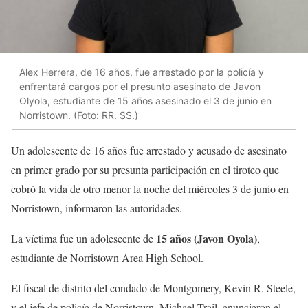
Alex Herrera, de 16 años, fue arrestado por la policía y
enfrentará cargos por el presunto asesinato de Javon
Olyola, estudiante de 15 años asesinado el 3 de junio en
Norristown. (Foto: RR. SS.)
Un adolescente de 16 años fue arrestado y acusado de asesinato
en primer grado por su presunta participación en el tiroteo que
cobró la vida de otro menor la noche del miércoles 3 de junio en
Norristown, informaron las autoridades.
15 años (Javon Oyola)
La víctima fue un adolescente de
,
estudiante de Norristown Area High School.
El fiscal de distrito del condado de Montgomery, Kevin R. Steele,
y el jefe de policía de Norristown, Michael Trail, anunciaron el