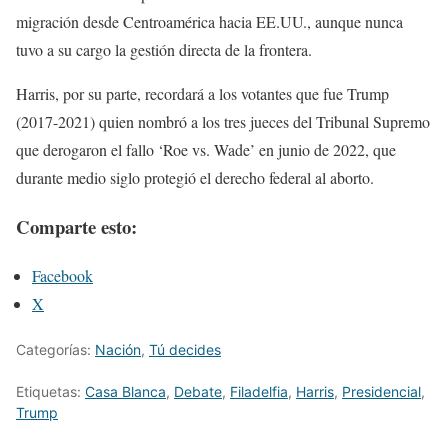
migración desde Centroamérica hacia EE.UU., aunque nunca
tuvo a su cargo la gestión directa de la frontera.
Harris, por su parte, recordará a los votantes que fue Trump
(2017-2021) quien nombró a los tres jueces del Tribunal Supremo
que derogaron el fallo ‘Roe vs. Wade’ en junio de 2022, que
durante medio siglo protegió el derecho federal al aborto.
Comparte esto:
Facebook
X
Categorías:
Nación
,
Tú decides
Etiquetas:
Casa Blanca
,
Debate
,
Filadelfia
,
Harris
,
Presidencial
,
Trump