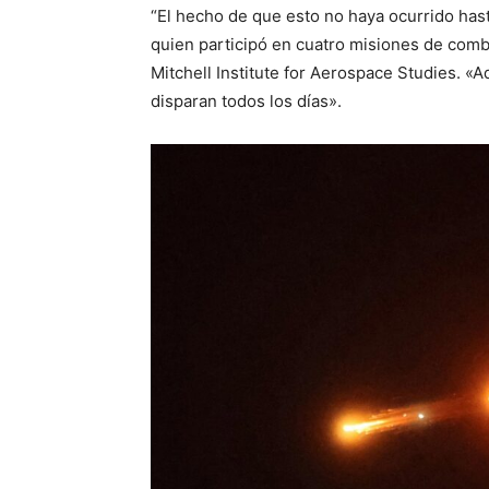
“El hecho de que esto no haya ocurrido hast
quien participó en cuatro misiones de comba
Mitchell Institute for Aerospace Studies. 
disparan todos los días».