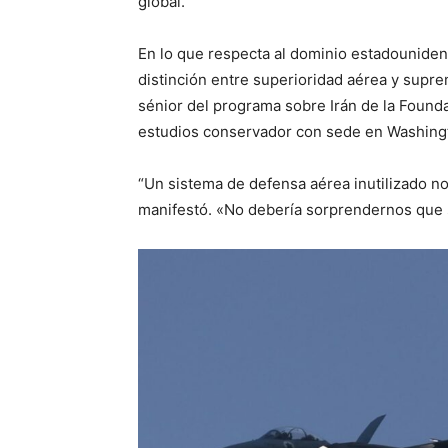
global.
En lo que respecta al dominio estadounidens
distinción entre superioridad aérea y supr
sénior del programa sobre Irán de la Found
estudios conservador con sede en Washing
“Un sistema de defensa aérea inutilizado n
manifestó. «No debería sorprendernos que 