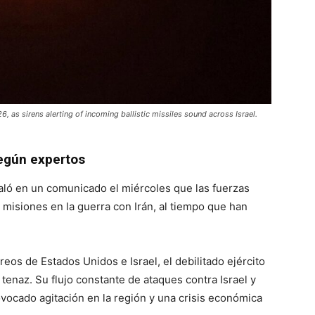
6, as sirens alerting of incoming ballistic missiles sound across Israel.
según expertos
ló en un comunicado el miércoles que las fuerzas
isiones en la guerra con Irán, al tiempo que han
os de Estados Unidos e Israel, el debilitado ejército
tenaz. Su flujo constante de ataques contra Israel y
vocado agitación en la región y una crisis económica