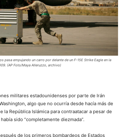
 pasa empujando un carro por delante de un F-15E Strike Eagle en la
009. (AP Foto/Maya Alleruzzo, archivo)
es militares estadounidenses por parte de Irán
ashington, algo que no ocurría desde hacía más de
e la República Islámica para contraatacar a pesar de
 había sido “completamente diezmada”.
después de los primeros bombardeos de Estados