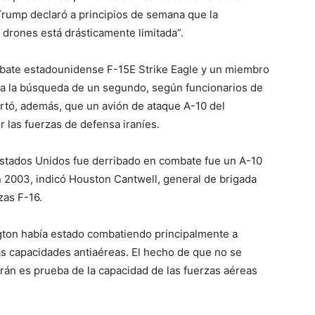
 Trump declaró a principios de semana que la
 drones está drásticamente limitada”.
mbate estadounidense F-15E Strike Eagle y un miembro
núa la búsqueda de un segundo, según funcionarios de
ortó, además, que un avión de ataque A-10 del
r las fuerzas de defensa iraníes.
Estados Unidos fue derribado en combate fue un A-10
en 2003, indicó Houston Cantwell, general de brigada
zas F-16.
gton había estado combatiendo principalmente a
s capacidades antiaéreas. El hecho de que no se
án es prueba de la capacidad de las fuerzas aéreas