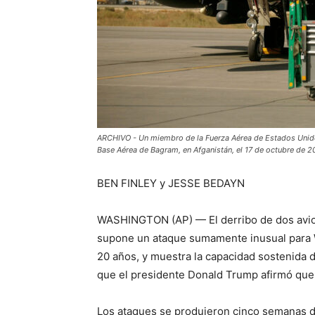
ARCHIVO - Un miembro de la Fuerza Aérea de Estados Unidos
Base Aérea de Bagram, en Afganistán, el 17 de octubre de 2
BEN FINLEY y JESSE BEDAYN
WASHINGTON (AP) — El derribo de dos avion
supone un ataque sumamente inusual para W
20 años, y muestra la capacidad sostenida d
que el presidente Donald Trump afirmó que
Los ataques se produjeron cinco semanas 