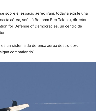
e sobre el espacio aéreo iraní, todavía existe una
emacía aérea, señaló Behnam Ben Taleblu, director
ation for Defense of Democracies, un centro de
ton.
o es un sistema de defensa aérea destruido»,
sigan combatiendo”.