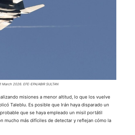
ael, 31 March 2026. EFE-EPA/ABIR SULTAN
lizando misiones a menor altitud, lo que los vuelve
licó Taleblu. Es posible que Irán haya disparado un
s probable que se haya empleado un misil portátil
n mucho más difíciles de detectar y reflejan cómo la