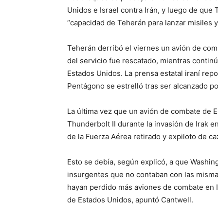
Unidos e Israel contra Irán, y luego de que
“capacidad de Teherán para lanzar misiles y
Teherán derribó el viernes un avión de co
del servicio fue rescatado, mientras conti
Estados Unidos. La prensa estatal iraní rep
Pentágono se estrelló tras ser alcanzado po
La última vez que un avión de combate de 
Thunderbolt II durante la invasión de Irak 
de la Fuerza Aérea retirado y expiloto de ca
Esto se debía, según explicó, a que Washin
insurgentes que no contaban con las misma
hayan perdido más aviones de combate en Ir
de Estados Unidos, apuntó Cantwell.