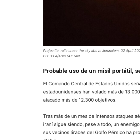
Projectile trails cross the sky above Jerusalem, 02 April 202
EFE-EPA/ABIR SULTAN
Probable uso de un misil portátil, 
El Comando Central de Estados Unidos seña
estadounidenses han volado más de 13.000 m
atacado más de 12.300 objetivos.
Tras más de un mes de intensos ataques aére
iraní sigue siendo, pese a todo, un enemigo 
sus vecinos árabes del Golfo Pérsico ha pro