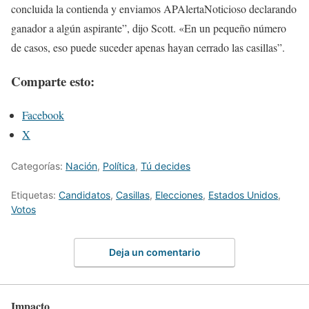
concluida la contienda y enviamos APAlertaNoticioso declarando
ganador a algún aspirante”, dijo Scott. «En un pequeño número
de casos, eso puede suceder apenas hayan cerrado las casillas”.
Comparte esto:
Facebook
X
Categorías:
Nación
,
Política
,
Tú decides
Etiquetas:
Candidatos
,
Casillas
,
Elecciones
,
Estados Unidos
,
Votos
Deja un comentario
Impacto