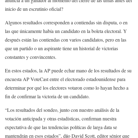
anuncia a un ganador al momento del cierre de las urnas antes del
inicio de un escrutinio oficial?
Algunos resultados corresponden a contiendas sin disputa, o en
las que únicamente había un candidato en la boleta electoral. Y
después están las contiendas con varios candidatos, pero en las
que un partido o un aspirante tiene un historial de victorias
constantes y convincentes.
En estos estados, la AP puede echar mano de los resultados de su
encuesta AP VoteCast entre el electorado estadounidense para
determinar por qué los electores votaron como lo hayan hecho a
fin de confirmar la victoria de un candidato.
“Los resultados del sondeo, junto con nuestro análisis de la
votación anticipada y otras estadísticas, confirman nuestra
expectativa de que las tendencias políticas de larga data se
mantendrán en esos estados”, dijo David Scott, editor sénior que