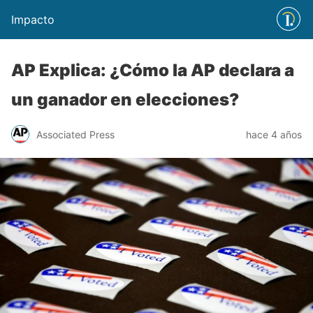
Impacto
AP Explica: ¿Cómo la AP declara a
un ganador en elecciones?
Associated Press
hace 4 años