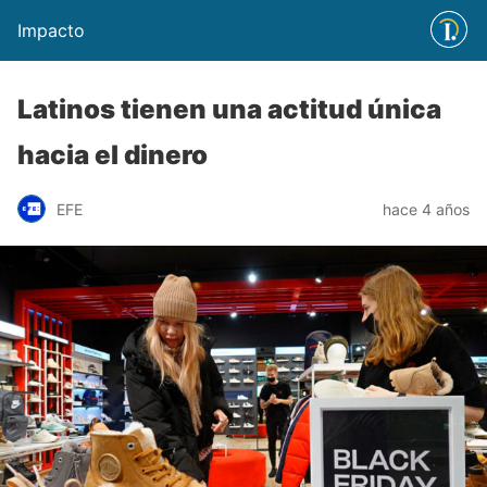
Impacto
Latinos tienen una actitud única
hacia el dinero
EFE
hace 4 años