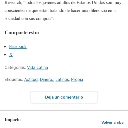
Research, “todos los jóvenes adultos de Estados Unidos son muy
conscientes de que están tratando de hacer una diferencia en la
sociedad con sus compras”.
Comparte esto:
Facebook
X
Categorías:
Vida Latina
Etiquetas:
Actitud
,
Dinero.
,
Latinos
,
Propia
Deja un comentario
Impacto
Volver arriba