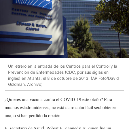
Un letrero en la entrada de los Centros para el Control y la
Prevención de Enfermedades (CDC, por sus siglas en
inglés) en Atlanta, el 8 de octubre de 2013. (AP Foto/David
Goldman, Archivo)
¿Quieres una vacuna contra el COVID-19 este otoño? Para
muchos estadounidenses, no está claro cuán fácil será obtener
una, o si han perdido la opción.
El secretario de Salud, Robert F. Kennedy Jr., quien fue un