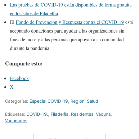
Las pruebas de COVID-19 están disponibles de forma gratuita
en los sitios de Filadelfia
.
El
Fondo de Prevención y Respuesta contra el COVID-19
está
aceptando donaciones para ayudar a las organizaciones sin
fines de lucro y a las personas que apoyan a su comunidad
durante la pandemia.
Comparte esto:
Facebook
X
Categorías:
Especial COVID-19
,
Región
,
Salud
Etiquetas:
COVID-19.
,
Filadelfia
,
Residentes
,
Vacuna
,
Vacunados