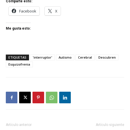
Comparte esto:
Facebook
X
Me gusta esto:
ETIQUETAS
'interruptor'
Autismo
Cerebral
Descubren
Esquizofrenia
Artículo anterior
Artículo siguiente