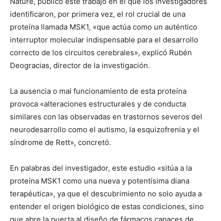
Nature, publicó este trabajo en el que los investigadores
identificaron, por primera vez, el rol crucial de una
proteína llamada MSK1, «que actúa como un auténtico
interruptor molecular indispensable para el desarrollo
correcto de los circuitos cerebrales», explicó Rubén
Deogracias, director de la investigación.
La ausencia o mal funcionamiento de esta proteína
provoca «alteraciones estructurales y de conducta
similares con las observadas en trastornos severos del
neurodesarrollo como el autismo, la esquizofrenia y el
síndrome de Rett», concretó.
En palabras del investigador, este estudio «sitúa a la
proteína MSK1 como una nueva y potentísima diana
terapéutica», ya que el descubrimiento no solo ayuda a
entender el origen biológico de estas condiciones, sino
que abre la puerta al diseño de fármacos capaces de