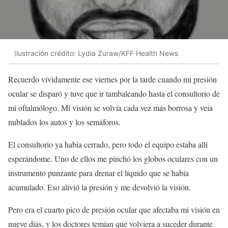
Ilustración crédito: Lydia Zuraw/KFF Health News
Recuerdo vívidamente ese viernes por la tarde cuando mi presión
ocular se disparó y tuve que ir tambaleando hasta el consultorio de
mi oftalmólogo. Mi visión se volvía cada vez más borrosa y veía
nublados los autos y los semáforos.
El consultorio ya había cerrado, pero todo el equipo estaba allí
esperándome. Uno de ellos me pinchó los globos oculares con un
instrumento punzante para drenar el líquido que se había
acumulado. Eso alivió la presión y me devolvió la visión.
Pero era el cuarto pico de presión ocular que afectaba mi visión en
nueve días, y los doctores temían que volviera a suceder durante