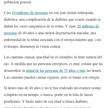
población general.
Casi
10 millones de personas
en este país tienen retinopatía
diabética, una complicación de la diabetes que ocurre cuando se
dañan los vasos sanguíneos de la retina. Y unas
20 millones de
personas
de 40 años o más tienen degeneración macular, una
enfermedad de la retina asociada con el envejecimiento que, con
el tiempo, disminuye la visión central.
Las cataratas causan opacidad en el cristalino, la lente natural del
ojo. A medida que las personas envejecen, es muy común que las
desarrollen: la
mitad de las personas de 75 años o más
las tienen.
Las cataratas pueden causar ceguera, pero se tratan con cirugía.
Si tienes más de 40 años y no te has realizado un examen ocular
completo en un tiempo, o nunca, pónlo en tu lista de tareas
pendientes. Y hazlo antes de esa edad si tienes diabetes,
antecedentes familiares de glaucoma o si eres una persona