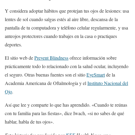
Y considera adoptar hábitos que protejan tus ojos de lesiones: usa
lentes de sol cuando salgas estés al aire libre, descansa de la
pantalla de tu computadora y teléfono celular regularmente, y usa
anteojos protectores cuando trabajes en la casa o practiques
deportes.
El sitio web de
Prevent Blindness
ofrece información sobre
prácticamente todo lo relacionado con la salud ocular, incluyendo
el seguro. Otras buenas fuentes son el sitio
EyeSmart
de la
Academia Americana de Oftalmología y el
Instituto Nacional del
Ojo
.
Así que lee y comparte lo que has aprendido. «Cuando te reúnas
con tu familia para las fiestas», dice Iwach, «si no sabes de qué
hablar, habla de tus ojos».
Esta historia fue producida por
KFF
Health News
, una