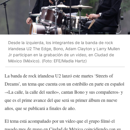
Desde la izquierda, los integrantes de la banda de rock
irlandesa U2 The Edge, Bono, Adam Clayton y Larry Mullen
Jr participan en la grabación de un video, en Ciudad de
México (México). (Foto: EFE/Madla Hartz)
La banda de rock irlandesa U2 lanzó este martes ‘Streets of
Dreams’, un tema que cuenta con un estribillo en parte en español
-«La calle, la calle del sueño», cantan Bono y sus compañeros- y
que es el prime avance del que será su primer álbum en nueve
años, que se publicará a finales de año.
El tema está acompañado por un vídeo que el grupo filmó el
pasado mes de mayo en Ciudad de México coincidiendo con su