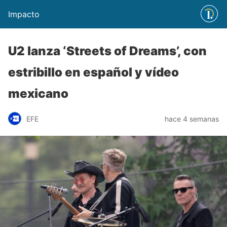
Impacto
U2 lanza ‘Streets of Dreams’, con
estribillo en español y vídeo
mexicano
EFE
hace 4 semanas