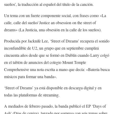
sueños’, la traducción al español del título de la canción.
Un tema con un fuerte componente social, con frases como «La
calle, calle del sueño/ Justice an obsession on the street of
dreams» (La Justicia, una obsesión en la calle de los sueños).
Producida por Jacknife Lee, ‘Street of Dreams’ recupera el sonido
inconfundible de U2, un grupo que en septiembre cumplirá
cincuenta años desde que se formó en Dublín cuando Larry colgó
en el tablón de anuncios del colegio Mount Temple
Comprehensive una nota escrita a mano que decía: «Batería busca
músicos para formar una banda».
‘Street of Dreams’ ya está disponible en descarga digital y en
todas las plataformas de streaming.
A mediados de febrero pasado, la banda publicó el EP ‘Days of
Ash’ (Días de ceniza), lanzado por sorpresa con seis temas sobre