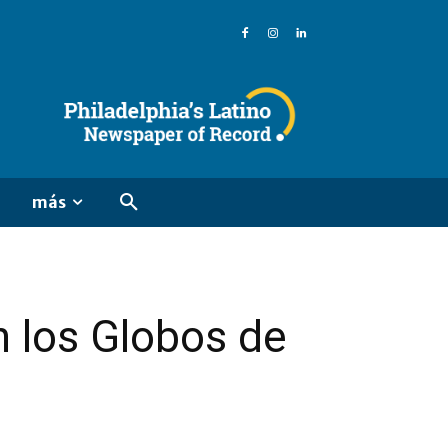
más
n los Globos de