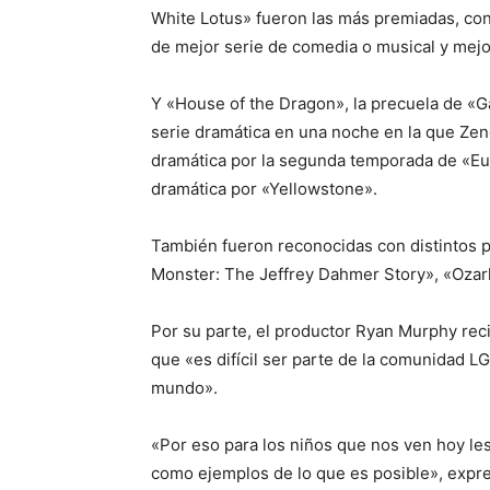
White Lotus» fueron las más premiadas, con
de mejor serie de comedia o musical y mejo
Y «House of the Dragon», la precuela de «G
serie dramática en una noche en la que Zend
dramática por la segunda temporada de «Eup
dramática por «Yellowstone».
También fueron reconocidas con distintos 
Monster: The Jeffrey Dahmer Story», «Ozark
Por su parte, el productor Ryan Murphy reci
que «es difícil ser parte de la comunidad L
mundo».
«Por eso para los niños que nos ven hoy le
como ejemplos de lo que es posible», expr