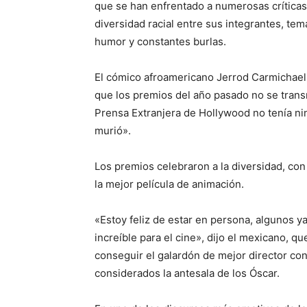
que se han enfrentado a numerosas críticas 
diversidad racial entre sus integrantes, te
humor y constantes burlas.
El cómico afroamericano Jerrod Carmichael, 
que los premios del año pasado no se transm
Prensa Extranjera de Hollywood no tenía n
murió».
Los premios celebraron a la diversidad, con 
la mejor película de animación.
«Estoy feliz de estar en persona, algunos 
increíble para el cine», dijo el mexicano, qu
conseguir el galardón de mejor director co
considerados la antesala de los Óscar.