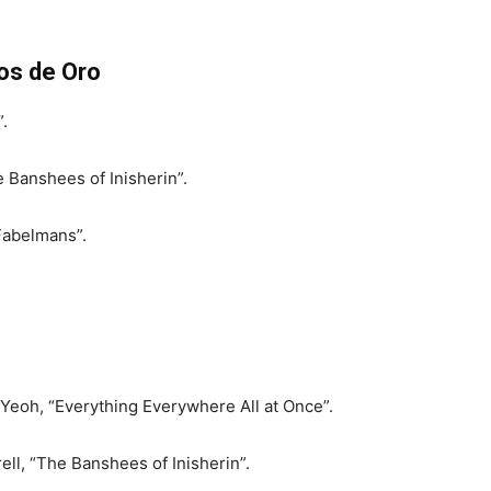
os de Oro
.
 Banshees of Inisherin”.
Fabelmans”.
 Yeoh, “Everything Everywhere All at Once”.
ell, “The Banshees of Inisherin”.