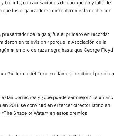
y boicots, con acusaciones de corrupción y falta de
ma que los organizadores enfrentaron esta noche con
presentador de la gala, fue el primero en recordar
itieron en televisión «porque la Asociación de la
ingún miembro de raza negra hasta que George Floyd
un Guillermo del Toro exultante al recibir el premio a
ya están borrachos y ¿qué puede ser mejor? Es un año
e en 2018 se convirtió en el tercer director latino en
n «The Shape of Water» en estos premios