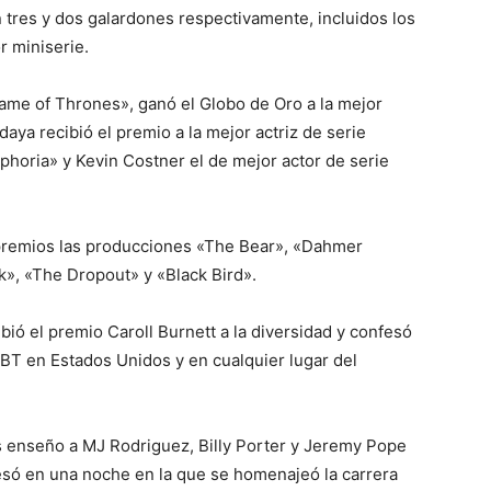
 tres y dos galardones respectivamente, incluidos los
r miniserie.
ame of Thrones», ganó el Globo de Oro a la mejor
aya recibió el premio a la mejor actriz de serie
horia» y Kevin Costner el de mejor actor de serie
premios las producciones «The Bear», «Dahmer
», «The Dropout» y «Black Bird».
bió el premio Caroll Burnett a la diversidad y confesó
GBT en Estados Unidos y en cualquier lugar del
s enseño a MJ Rodriguez, Billy Porter y Jeremy Pope
esó en una noche en la que se homenajeó la carrera