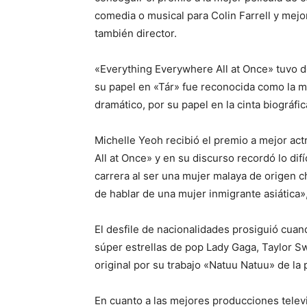
comedia o musical para Colin Farrell y mej
también director.
«Everything Everywhere All at Once» tuvo d
su papel en «Tár» fue reconocida como la me
dramático, por su papel en la cinta biográfic
Michelle Yeoh recibió el premio a mejor ac
All at Once» y en su discurso recordó lo dif
carrera al ser una mujer malaya de origen ch
de hablar de una mujer inmigrante asiática»,
El desfile de nacionalidades prosiguió cuan
súper estrellas de pop Lady Gaga, Taylor Sw
original por su trabajo «Natuu Natuu» de la 
En cuanto a las mejores producciones televi