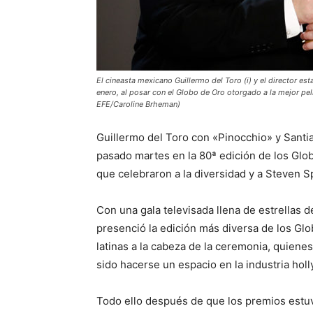
El cineasta mexicano Guillermo del Toro (i) y el director e
enero, al posar con el Globo de Oro otorgado a la mejor pelíc
EFE/Caroline Brheman)
Guillermo del Toro con «Pinocchio» y Santi
pasado martes en la 80ª edición de los Gl
que celebraron a la diversidad y a Steven S
Con una gala televisada llena de estrellas 
presenció la edición más diversa de los Glo
latinas a la cabeza de la ceremonia, quiene
sido hacerse un espacio en la industria ho
Todo ello después de que los premios estuv