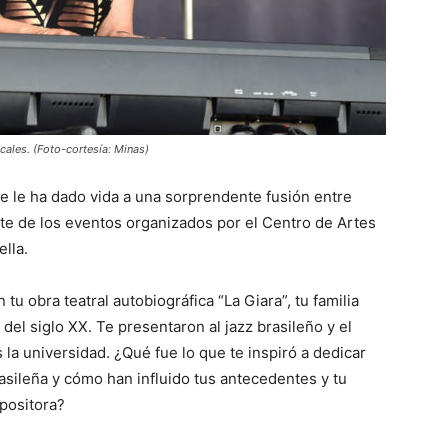
cales. (Foto-cortesía: Minas)
ue le ha dado vida a una sorprendente fusión entre
arte de los eventos organizados por el Centro de Artes
lla.
u obra teatral autobiográfica “La Giara”, tu familia
s del siglo XX. Te presentaron al jazz brasileño y el
la universidad. ¿Qué fue lo que te inspiró a dedicar
rasileña y cómo han influido tus antecedentes y tu
positora?