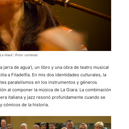
a Giara”. (Foto: cortesía)
 jarra de agua’), un libro y una obra de teatro musical
lia a Filadelfia. En mis dos identidades culturales, la
entes paralelismos en los instrumentos y géneros
ción al componer la música de La Giara. La combinación
pera italiana y jazz resonó profundamente cuando se
y cómicos de la historia.