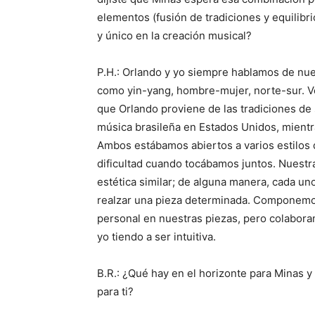
elementos (fusión de tradiciones y equilibr
y único en la creación musical?
P.H.: Orlando y yo siempre hablamos de nue
como yin-yang, hombre-mujer, norte-sur. Ven
que Orlando proviene de las tradiciones de
música brasileña en Estados Unidos, mientr
Ambos estábamos abiertos a varios estilos
dificultad cuando tocábamos juntos. Nuest
estética similar; de alguna manera, cada un
realzar una pieza determinada. Componemos 
personal en nuestras piezas, pero colabor
yo tiendo a ser intuitiva.
B.R.: ¿Qué hay en el horizonte para Minas y 
para ti?