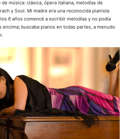
 de música: clásica, ópera italiana, melodías de
arach y Soul. Mi madre era una reconocida pianista
 los 6 años comencé a escribir melodías y no podía
os encima; buscaba pianos en todas partes, a menudo
r.