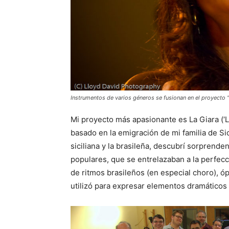
Instrumentos de varios géneros se fusionan en el proyecto “L
Mi proyecto más apasionante es La Giara (‘La
basado en la emigración de mi familia de Sici
siciliana y la brasileña, descubrí sorprend
populares, que se entrelazaban a la perfec
de ritmos brasileños (en especial choro), ó
utilizó para expresar elementos dramáticos 