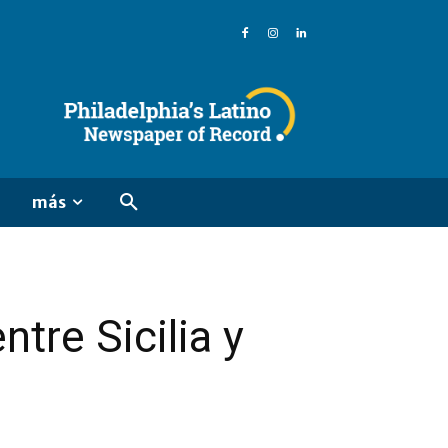
más
tre Sicilia y