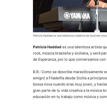
Patricia Haddad es una talentosa creadora de fusiones musi
Patricia Haddad
es una talentosa artista q
rock, música brasileña y siciliana, y será p
de Esperanza, por lo que conversamos con e
B.R.: Como se describe maravillosamente en t
emigró a Filadelfia desde Sicilia a principio
bossa nova cuando eras muy joven, y hacías 
gran parte de tu vida creativa a la música b
educación en tu trabajo como música y com