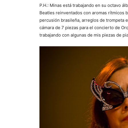
P.H.: Minas está trabajando en su octavo álb
Beatles reinventados con aromas rítmicos b
percusión brasileña, arreglos de trompeta 
cámara de 7 piezas para el concierto de Or
trabajando con algunas de mis piezas de pia