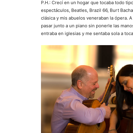
P.H.: Crecí en un hogar que tocaba todo tipo
espectáculos, Beatles, Brazil 66, Burt Bach
clásica y mis abuelos veneraban la ópera. A
pasar junto a un piano sin ponerle las man
entraba en iglesias y me sentaba sola a toca