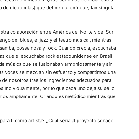
io de dicotomías) que definen tu enfoque, tan singular
stra colaboración entre América del Norte y del Sur
go del blues, el jazz y el teatro musical, mientras
 samba, bossa nova y rock. Cuando crecía, escuchaba
as que él escuchaba rock estadounidense en Brasil.
 de música que se fusionaban armoniosamente y sin
ras voces se mezclan sin esfuerzo y compartimos una
o de nosotros trae los ingredientes adecuados para
individualmente, por lo que cada uno deja su sello
amos ampliamente. Orlando es metódico mientras que
para ti como artista? ¿Cuál sería al proyecto soñado