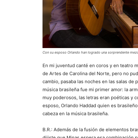
Con su esposo Orlando han logrado una sorprendente mezcla
En mi juventud canté en coros y en teatro m
de Artes de Carolina del Norte, pero no pud
cambio, pasaba las noches en las salas de 
música brasileña fue mi primer amor: la armon
muy poderosos, las letras eran poéticas y 
esposo, Orlando Haddad quien es brasileño
cabeza en la música brasileña.
B.R.: Además de la fusión de elementos bra
dijiste que Minas espera esa combinación p