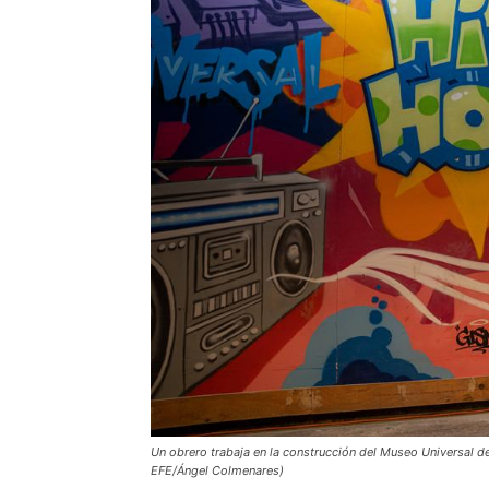
Un obrero trabaja en la construcción del Museo Universal d
EFE/Ángel Colmenares)