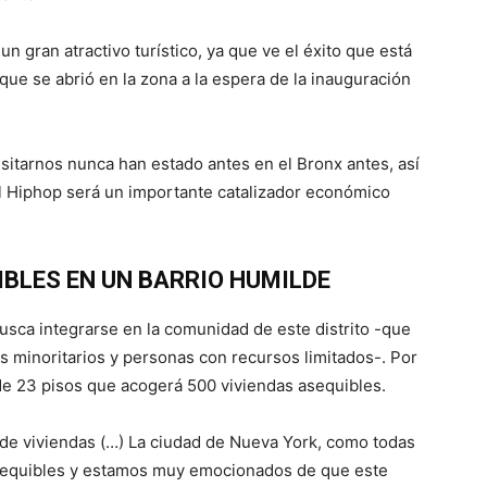
 gran atractivo turístico, ya que ve el éxito que está
que se abrió en la zona a la espera de la inauguración
sitarnos nunca han estado antes en el Bronx antes, así
 Hiphop será un importante catalizador económico
IBLES EN UN BARRIO HUMILDE
busca integrarse en la comunidad de este distrito -que
s minoritarios y personas con recursos limitados-. Por
o de 23 pisos que acogerá 500 viviendas asequibles.
 de viviendas (…) La ciudad de Nueva York, como todas
asequibles y estamos muy emocionados de que este