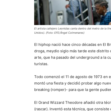
El artista callejero Leonidas canta dentro del metro de la l
Unidos). (Foto: EFE/Ángel Colmenares)
El hiphop nació hace cinco décadas en El Br
droga, meydio siglo más tarde este distrit
arte, que ha pasado del underground a la cul
turistas.
Todo comenzó el 11 de agosto de 1973 en e
montó una fiesta y decidió probar algo nuev
breaking (romper)- para que la gente pudier
El Grand Wizzard Theodore añadió otra técni
(rascar). Inventó esta técnica, que consiste