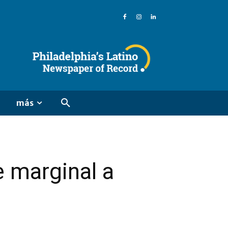
más
e marginal a