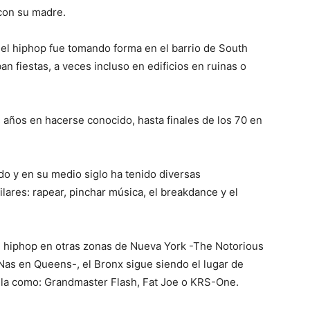
con su madre.
 del hiphop fue tomando forma en el barrio de South
 fiestas, a veces incluso en edificios en ruinas o
 años en hacerse conocido, hasta finales de los 70 en
ido y en su medio siglo ha tenido diversas
lares: rapear, pinchar música, el breakdance y el
l hiphop en otras zonas de Nueva York -The Notorious
Nas en Queens-, el Bronx sigue siendo el lugar de
uela como: Grandmaster Flash, Fat Joe o KRS-One.