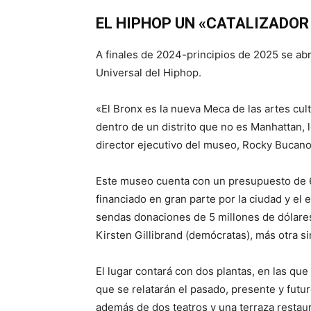
EL HIPHOP UN «CATALIZADOR
A finales de 2024-principios de 2025 se abri
Universal del Hiphop.
«El Bronx es la nueva Meca de las artes cu
dentro de un distrito que no es Manhattan, l
director ejecutivo del museo, Rocky Bucano,
Este museo cuenta con un presupuesto de 65
financiado en gran parte por la ciudad y e
sendas donaciones de 5 millones de dólar
Kirsten Gillibrand (demócratas), más otra si
El lugar contará con dos plantas, en las que
que se relatarán el pasado, presente y futu
además de dos teatros y una terraza restau