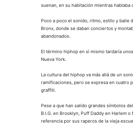
suenan, en su habitación mientras hablaba 
Poco a poco el sonido, ritmo, estilo y baile
Bronx, donde se daban conciertos y montaban
abandonados.
El término hiphop en sí mismo tardaría unos
Nueva York.
La cultura del hiphop va más allá de un son
ramificaciones, pero se expresa en cuatro pi
graffiti.
Pese a que han salido grandes símbolos de
B.I.G. en Brooklyn, Puff Daddy en Harlem o 
referencia por sus raperos de la vieja esc