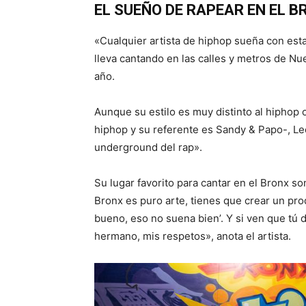
EL SUEÑO DE RAPEAR EN EL B
«Cualquier artista de hiphop sueña con esta
lleva cantando en las calles y metros de N
año.
Aunque su estilo es muy distinto al hiphop
hiphop y su referente es Sandy & Papo-, Le
underground del rap».
Su lugar favorito para cantar en el Bronx so
Bronx es puro arte, tienes que crear un prod
bueno, eso no suena bien’. Y si ven que tú 
hermano, mis respetos», anota el artista.