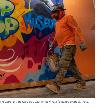
el Hiphop, el 7 de junio de 2023, en New York (Estados Unidos). (Foto: