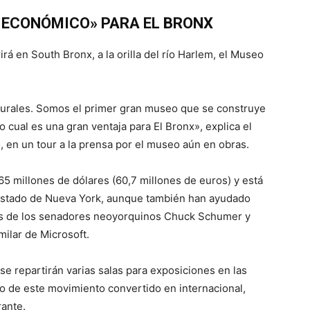
 ECONÓMICO» PARA EL BRONX
rá en South Bronx, a la orilla del río Harlem, el Museo
lturales. Somos el primer gran museo que se construye
o cual es una gran ventaja para El Bronx», explica el
 en un tour a la prensa por el museo aún en obras.
 millones de dólares (60,7 millones de euros) y está
l estado de Nueva York, aunque también han ayudado
es de los senadores neoyorquinos Chuck Schumer y
milar de Microsoft.
 se repartirán varias salas para exposiciones en las
ro de este movimiento convertido en internacional,
rante.