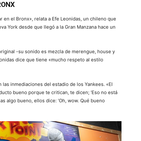
RONX
r en el Bronx», relata a Efe Leonidas, un chileno que
ueva York desde que llegó a la Gran Manzana hace un
 original -su sonido es mezcla de merengue, house y
onidas dice que tiene «mucho respeto al estilo
n las inmediaciones del estadio de los Yankees. «El
ucto bueno porque te critican, te dicen; ‘Eso no está
das algo bueno, ellos dice: ‘Oh, wow. Qué bueno