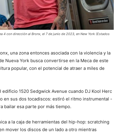
ínea 4 con dirección al Bronx, el 7 de junio de 2023, en New York (Estados
onx, una zona entonces asociada con la violencia y la
o de Nueva York busca convertirse en la Meca de este
tura popular, con el potencial de atraer a miles de
l edificio 1520 Sedgwick Avenue cuando DJ Kool Herc
o en sus dos tocadiscos: estiró el ritmo instrumental -
a bailar esa parte por más tiempo.
ca a la caja de herramientas del hip-hop: scratching
 en mover los discos de un lado a otro mientras