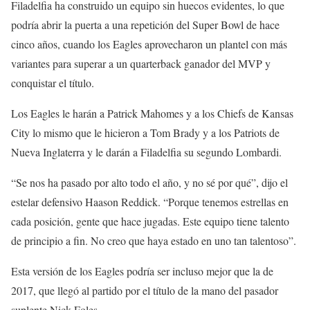
Filadelfia ha construido un equipo sin huecos evidentes, lo que
podría abrir la puerta a una repetición del Super Bowl de hace
cinco años, cuando los Eagles aprovecharon un plantel con más
variantes para superar a un quarterback ganador del MVP y
conquistar el título.
Los Eagles le harán a Patrick Mahomes y a los Chiefs de Kansas
City lo mismo que le hicieron a Tom Brady y a los Patriots de
Nueva Inglaterra y le darán a Filadelfia su segundo Lombardi.
“Se nos ha pasado por alto todo el año, y no sé por qué”, dijo el
estelar defensivo Haason Reddick. “Porque tenemos estrellas en
cada posición, gente que hace jugadas. Este equipo tiene talento
de principio a fin. No creo que haya estado en uno tan talentoso”.
Esta versión de los Eagles podría ser incluso mejor que la de
2017, que llegó al partido por el título de la mano del pasador
suplente Nick Foles.