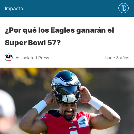
Impacto
¿Por qué los Eagles ganarán el
Super Bowl 57?
Associated Press
hace 3 años