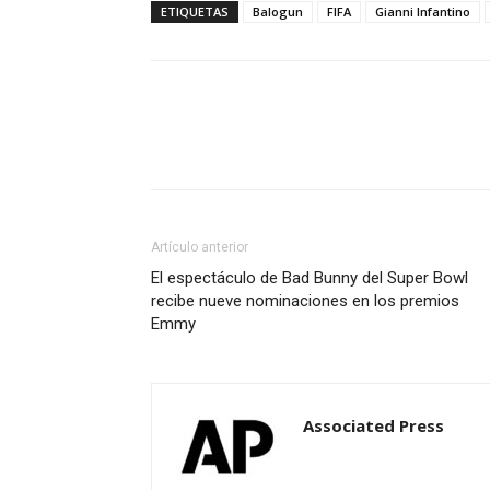
ETIQUETAS
Balogun
FIFA
Gianni Infantino
Artículo anterior
El espectáculo de Bad Bunny del Super Bowl
recibe nueve nominaciones en los premios
Emmy
Associated Press