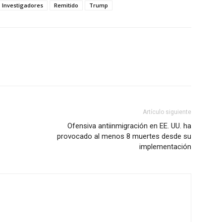
Investigadores
Remitido
Trump
Artículo siguiente
Ofensiva antiinmigración en EE. UU. ha
provocado al menos 8 muertes desde su
implementación