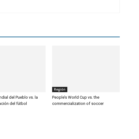
Región
ial del Pueblo vs. la
People’s World Cup vs. the
ción del fútbol
commercialization of soccer