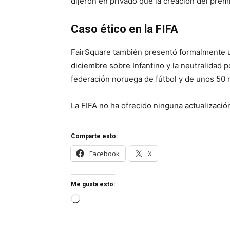
dijeron en privado que la creación del premi
Caso ético en la FIFA
FairSquare también presentó formalmente un
diciembre sobre Infantino y la neutralidad p
federación noruega de fútbol y de unos 50
La FIFA no ha ofrecido ninguna actualizació
Comparte esto:
Facebook
X
Me gusta esto:
Cargando...