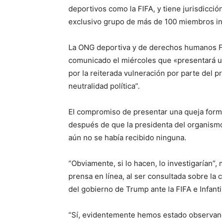
deportivos como la FIFA, y tiene jurisdicci
exclusivo grupo de más de 100 miembros in
La ONG deportiva y de derechos humanos F
comunicado el miércoles que «presentará un
por la reiterada vulneración por parte del p
neutralidad política”.
El compromiso de presentar una queja forma
después de que la presidenta del organismo 
aún no se había recibido ninguna.
“Obviamente, si lo hacen, lo investigarían”
prensa en línea, al ser consultada sobre la
del gobierno de Trump ante la FIFA e Infanti
“Sí, evidentemente hemos estado observand