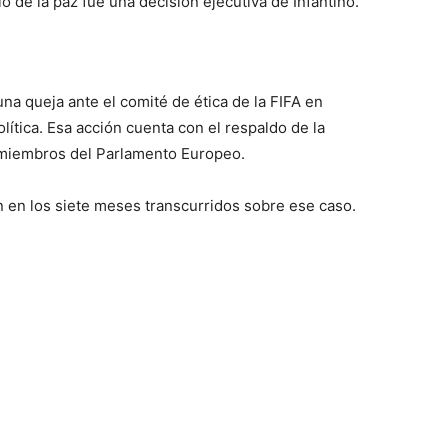
o de la paz fue una decisión ejecutiva de Infantino.
a queja ante el comité de ética de la FIFA en
olítica. Esa acción cuenta con el respaldo de la
 miembros del Parlamento Europeo.
n en los siete meses transcurridos sobre ese caso.