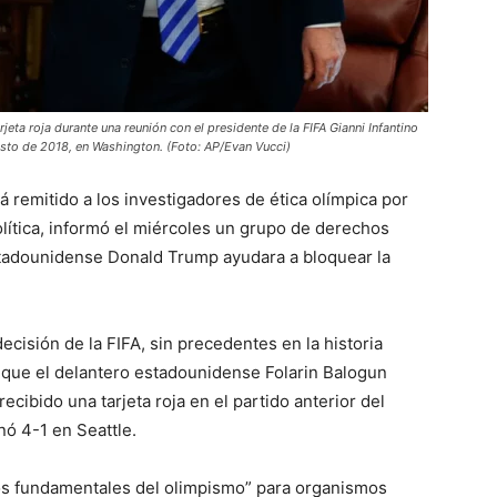
ta roja durante una reunión con el presidente de la FIFA Gianni Infantino
osto de 2018, en Washington. (Foto: AP/Evan Vucci)
rá remitido a los investigadores de ética olímpica por
olítica, informó el miércoles un grupo de derechos
tadounidense Donald Trump ayudara a bloquear la
decisión de la FIFA, sin precedentes en la historia
 que el delantero estadounidense Folarin Balogun
ecibido una tarjeta roja en el partido anterior del
nó 4-1 en Seattle.
ipios fundamentales del olimpismo” para organismos