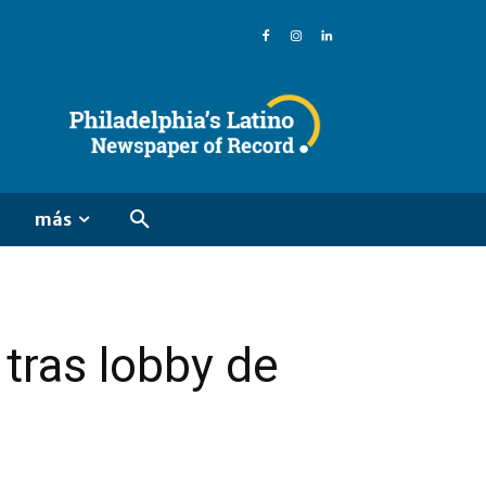
más
 tras lobby de