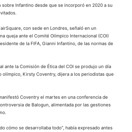
ón sobre Infantino desde que se incorporó en 2020 a su
vitados.
airSquare, con sede en Londres, señaló en un
a queja ante el Comité Olímpico Internacional (COI)
residente de la FIFA, Gianni Infantino, de las normas de
l ante la Comisión de Ética del COI se produjo un día
olímpico, Kirsty Coventry, dijera a los periodistas que
, manifestó Coventry el martes en una conferencia de
 controversia de Balogun, alimentada por las gestiones
no.
o cómo se desarrollaba todo”, había expresado antes