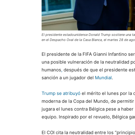
El presidente estadounidense Donald Trump sostiene una tarje
en el Despacho Oval de la Casa Blanca, el martes 28 de ag
El presidente de la FIFA Gianni Infantino se
una posible vulneración de la neutralidad p
humanos
,
después de que el presidente es
sanción a un jugador del
Mundial
.
Trump se atribuyó
el mérito el lunes por la 
moderna de la Copa del Mundo, de permitir
jugara el lunes contra Bélgica pese a haber r
equipo. Inspirado por el revuelo, Bélgica ga
El COI cita la neutralidad entre los “princ