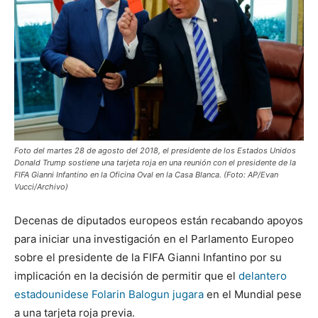
Foto del martes 28 de agosto del 2018, el presidente de los Estados Unidos
Donald Trump sostiene una tarjeta roja en una reunión con el presidente de la
FIFA Gianni Infantino en la Oficina Oval en la Casa Blanca. (Foto: AP/Evan
Vucci/Archivo)
Decenas de diputados europeos están recabando apoyos
para iniciar una investigación en el Parlamento Europeo
sobre el presidente de la FIFA Gianni Infantino por su
implicación en la decisión de permitir que el
delantero
estadounidese Folarin Balogun jugara
en el Mundial pese
a una tarjeta roja previa.