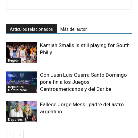
Artículos relacionados
Más del autor
Kamiah Smalls is still playing for South
Philly
Región
Con Juan Luis Guerra Santo Domingo
pone fin a los Juegos
República
Centroamericanos y del Caribe
Dominicana
Fallece Jorge Messi, padre del astro
argentino
Deportes