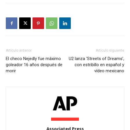
Artículo anterior
Artículo siguiente
El checo Nejedly fue máximo
U2 lanza ‘Streets of Dreams’,
goleador 16 años después de
con estribillo en español y
morir
vídeo mexicano
Associated Press