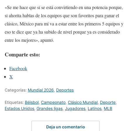
«Se me hace que sí se está convirtiendo en una potencia porque,
si ahorita hablas de los equipos que son favoritos para ganar el
clásico, México para mí va a estar entre los primeros 5 equipos y
eso te dice que ya ha subido de nivel porque ya es considerado
entre los mejores», apuntó.
Comparte esto:
Facebook
X
Categorías:
Mundial 2026
,
Deportes
Etiquetas:
Béisbol
,
Campeonato
,
Clásico Mundial
,
Deporte
,
Estados Unidos
,
Grandes ligas
,
Jugadores
,
Latinos
,
MLB
Deja un comentario