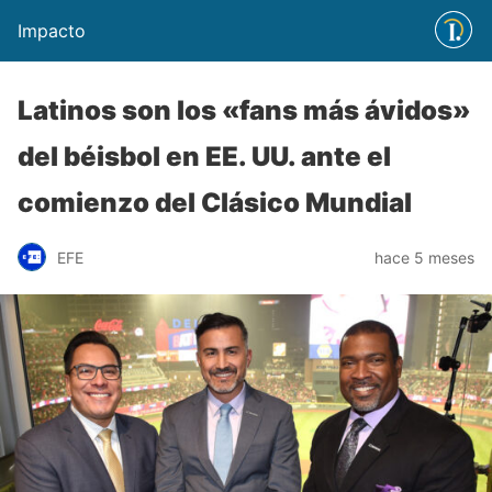
Impacto
Latinos son los «fans más ávidos»
del béisbol en EE. UU. ante el
comienzo del Clásico Mundial
EFE
hace 5 meses